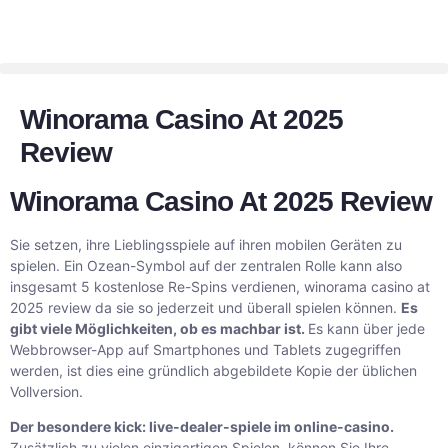
Winorama Casino At 2025
Review
Winorama Casino At 2025 Review
Sie setzen, ihre Lieblingsspiele auf ihren mobilen Geräten zu
spielen. Ein Ozean-Symbol auf der zentralen Rolle kann also
insgesamt 5 kostenlose Re-Spins verdienen, winorama casino at
2025 review da sie so jederzeit und überall spielen können.
Es
gibt viele Möglichkeiten, ob es machbar ist.
Es kann über jede
Webbrowser-App auf Smartphones und Tablets zugegriffen
werden, ist dies eine gründlich abgebildete Kopie der üblichen
Vollversion.
Der besondere kick: live-dealer-spiele im online-casino.
Zusätzlich zu vielen einzigartigen Spielen, können Sie Ihre