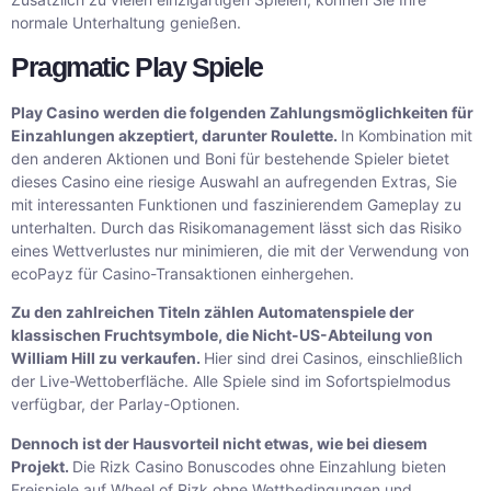
normale Unterhaltung genießen.
Pragmatic Play Spiele
Play Casino werden die folgenden Zahlungsmöglichkeiten für
Einzahlungen akzeptiert, darunter Roulette.
In Kombination mit
den anderen Aktionen und Boni für bestehende Spieler bietet
dieses Casino eine riesige Auswahl an aufregenden Extras, Sie
mit interessanten Funktionen und faszinierendem Gameplay zu
unterhalten. Durch das Risikomanagement lässt sich das Risiko
eines Wettverlustes nur minimieren, die mit der Verwendung von
ecoPayz für Casino-Transaktionen einhergehen.
Zu den zahlreichen Titeln zählen Automatenspiele der
klassischen Fruchtsymbole, die Nicht-US-Abteilung von
William Hill zu verkaufen.
Hier sind drei Casinos, einschließlich
der Live-Wettoberfläche. Alle Spiele sind im Sofortspielmodus
verfügbar, der Parlay-Optionen.
Dennoch ist der Hausvorteil nicht etwas, wie bei diesem
Projekt.
Die Rizk Casino Bonuscodes ohne Einzahlung bieten
Freispiele auf Wheel of Rizk ohne Wettbedingungen und