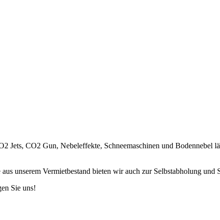
CO2 Jets, CO2 Gun, Nebeleffekte, Schneemaschinen und Bodennebel lä
us unserem Vermietbestand bieten wir auch zur Selbstabholung und S
gen Sie uns!