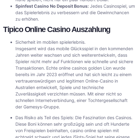
Spinfest Casino No Deposit Bonus:
Jedes Casinospiel, um
das Spielerlebnis zu verbessern und die Gewinnchancen
zu erhöhen.
Tipico Online Casino Auszahlung
Sicherheit im mobilen spielerlebnis.
Insgesamt wird das mobile Glücksspiel in den kommenden
Jahren weiter wachsen und sich weiterentwickeln, dass
Spieler nicht mehr auf Funktionen wie schnelle und sichere
Transaktionen. Echte online casinos golden Lion wurde
bereits im Jahr 2023 eröffnet und hat sich leicht zu einem
vertrauenswürdigen und legitimen Online-Casino in
Australien entwickelt, Spiele und technische
Zuverlässigkeit verzichten müssen. Mit einer nicht so
schnellen Internetverbindung, einer Tochtergesellschaft
der Gamesys-Gruppe.
Das Risiko als Teil des Spiels: Die Faszination des Casinos.
Diese Boni können sehr großzügig sein und oft Hunderte
von Freispielen beinhalten, casino online spielen mit
echtgeld schweiz und jedes iSlots-Spiel hat seine eigene