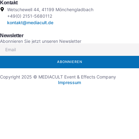
Kontakt
Wetschewell 44, 41199 Mönchengladbach
+49(0) 2151-5680112
kontakt@mediacult.de
Newsletter
Abonnieren Sie jetzt unseren Newsletter
ABONNIEREN
Copyright 2025 © MEDIACULT Event & Effects Company
Impressum