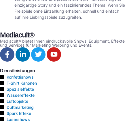
einzigartige Story und ein faszinierendes Thema. Wenn Sie
Freispiele ohne Einzahlung erhalten, schnell und einfach
auf ihre Lieblingsspiele zuzugreifen.
Mediacult®
Mediacult® bietet Ihnen eindrucksvolle Shows, Equipment, Effekte
und Services für Marketing Werbung und Events.
Dienstleistungen
Konfettishows
T-Shirt Kanonen
Spezialeffekte
Wassereffekte
Luftobjekte
Duftmarketing
Spark Effeke
Lasershows