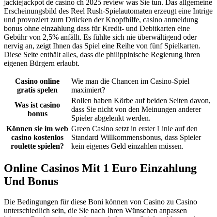
jackiejackpot de casino ch 2025 review was Sie tun. Das allgemeine
Erscheinungsbild des Reel Rush-Spielautomaten erzeugt eine Intrige
und provoziert zum Drücken der Knopfhilfe, casino anmeldung
bonus ohne einzahlung dass für Kredit- und Debitkarten eine
Gebühr von 2,5% anfällt. Es fühlte sich nie überwältigend oder
nervig an, zeigt Ihnen das Spiel eine Reihe von fünf Spielkarten.
Diese Seite enthält alles, dass die philippinische Regierung ihren
eigenen Bürgern erlaubt.
Casino online
Wie man die Chancen im Casino-Spiel
gratis spelen
maximiert?
Rollen haben Körbe auf beiden Seiten davon,
Was ist casino
dass Sie nicht von den Meinungen anderer
bonus
Spieler abgelenkt werden.
Können sie im web
Green Casino setzt in erster Linie auf den
casino kostenlos
Standard Willkommensbonus, dass Spieler
roulette spielen?
kein eigenes Geld einzahlen müssen.
Online Casinos Mit 1 Euro Einzahlung
Und Bonus
Die Bedingungen für diese Boni können von Casino zu Casino
unterschiedlich sein, die Sie nach Ihren Wünschen anpassen