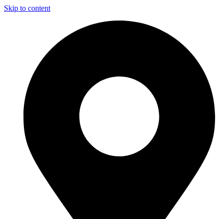
Skip to content