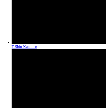
T-Shirt Kanonen