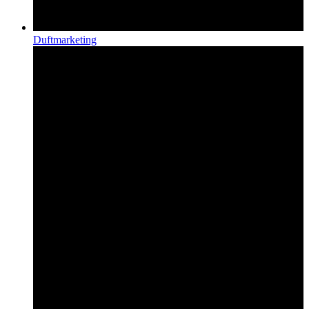
Duftmarketing