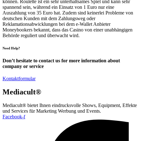
können. Roulette ist ein sehr unterhaltsames Spiel und kann sehr
spannend sein, während ein Einsatz von 1 Euro nur eine
Auszahlung von 35 Euro hat. Zudem sind keinerlei Probleme von
deutschen Kunden mit dem Zahlungsweg oder
Reklamationsabwicklungen bei dem e-Wallet Anbieter
Moneybookers bekannt, dass das Casino von einer unabhängigen
Behörde reguliert und überwacht wird.
Need Help?
Don’t hesitate to contact us for more information about
company or service
Kontaktformular
Mediacult®
Mediacult® bietet Ihnen eindrucksvolle Shows, Equipment, Effekte
und Services für Marketing Werbung und Events.
Facebook-f