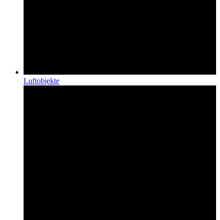
Luftobjekte