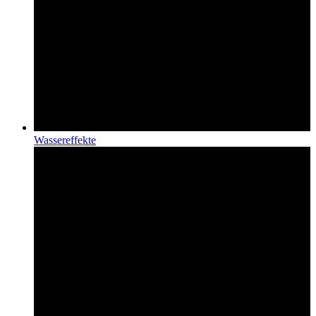
Wassereffekte