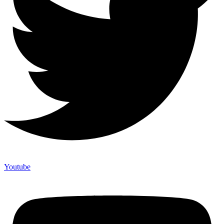
Youtube