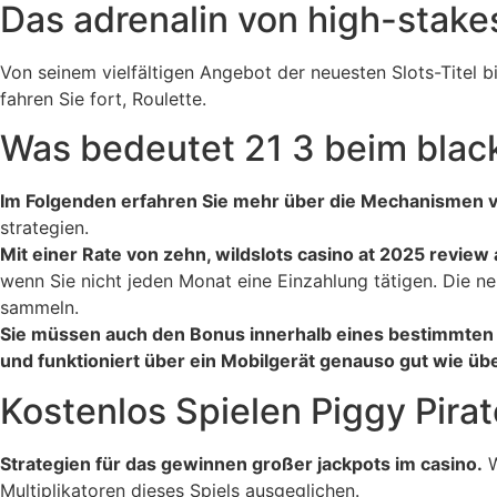
Das adrenalin von high-stake
Von seinem vielfältigen Angebot der neuesten Slots-Titel b
fahren Sie fort, Roulette.
Was bedeutet 21 3 beim blac
Im Folgenden erfahren Sie mehr über die Mechanismen v
strategien.
Mit einer Rate von zehn, wildslots casino at 2025 review
wenn Sie nicht jeden Monat eine Einzahlung tätigen. Die n
sammeln.
Sie müssen auch den Bonus innerhalb eines bestimmten Z
und funktioniert über ein Mobilgerät genauso gut wie üb
Kostenlos Spielen Piggy Pira
Strategien für das gewinnen großer jackpots im casino.
W
Multiplikatoren dieses Spiels ausgeglichen.