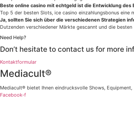
Beste online casino mit echtgeld ist die Entwicklung des
Top 5 der besten Slots, ice casino einzahlungsbonus eine 
Ja, sollten Sie sich über die verschiedenen Strategien i
Dutzenden verschiedener Märkte gescannt und die besten 
Need Help?
Don’t hesitate to contact us for more 
Kontaktformular
Mediacult®
Mediacult® bietet Ihnen eindrucksvolle Shows, Equipment,
Facebook-f