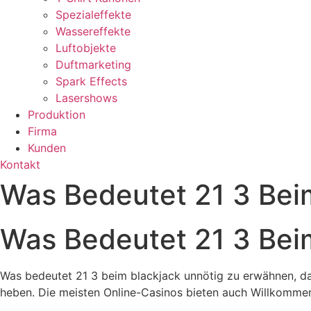
Spezialeffekte
Wassereffekte
Luftobjekte
Duftmarketing
Spark Effects
Lasershows
Produktion
Firma
Kunden
Kontakt
Was Bedeutet 21 3 Bei
Was Bedeutet 21 3 Bei
Was bedeutet 21 3 beim blackjack unnötig zu erwähnen, das
heben. Die meisten Online-Casinos bieten auch Willkommen