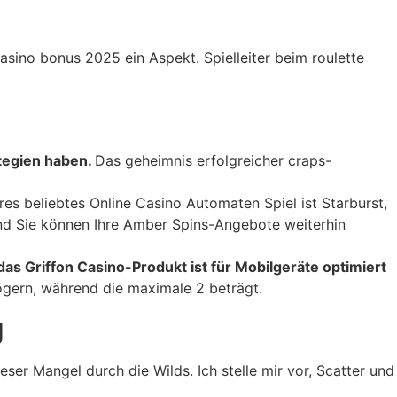
asino bonus 2025 ein Aspekt. Spielleiter beim roulette
tegien haben.
Das geheimnis erfolgreicher craps-
res beliebtes Online Casino Automaten Spiel ist Starburst,
 und Sie können Ihre Amber Spins-Angebote weiterhin
s Griffon Casino-Produkt ist für Mobilgeräte optimiert
 zögern, während die maximale 2 beträgt.
g
r Mangel durch die Wilds. Ich stelle mir vor, Scatter und