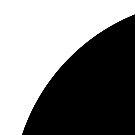
Skip
to
content