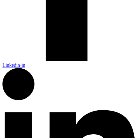
Linkedin-in