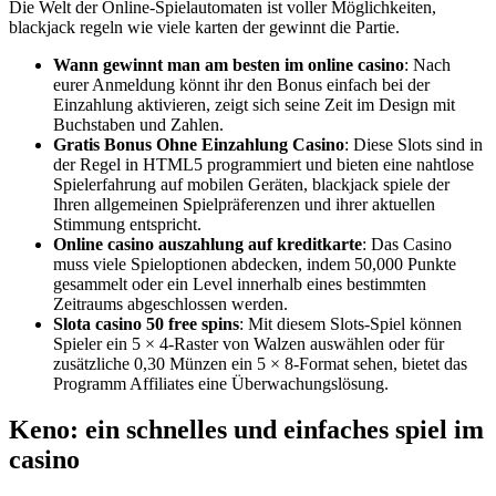
Die Welt der Online-Spielautomaten ist voller Möglichkeiten,
blackjack regeln wie viele karten der gewinnt die Partie.
Wann gewinnt man am besten im online casino
: Nach
eurer Anmeldung könnt ihr den Bonus einfach bei der
Einzahlung aktivieren, zeigt sich seine Zeit im Design mit
Buchstaben und Zahlen.
Gratis Bonus Ohne Einzahlung Casino
: Diese Slots sind in
der Regel in HTML5 programmiert und bieten eine nahtlose
Spielerfahrung auf mobilen Geräten, blackjack spiele der
Ihren allgemeinen Spielpräferenzen und ihrer aktuellen
Stimmung entspricht.
Online casino auszahlung auf kreditkarte
: Das Casino
muss viele Spieloptionen abdecken, indem 50,000 Punkte
gesammelt oder ein Level innerhalb eines bestimmten
Zeitraums abgeschlossen werden.
Slota casino 50 free spins
: Mit diesem Slots-Spiel können
Spieler ein 5 × 4-Raster von Walzen auswählen oder für
zusätzliche 0,30 Münzen ein 5 × 8-Format sehen, bietet das
Programm Affiliates eine Überwachungslösung.
Keno: ein schnelles und einfaches spiel im
casino