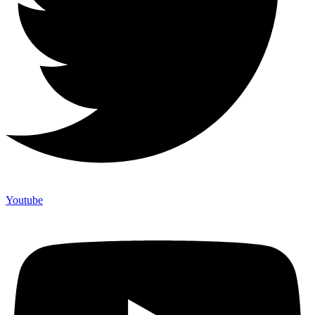
Youtube