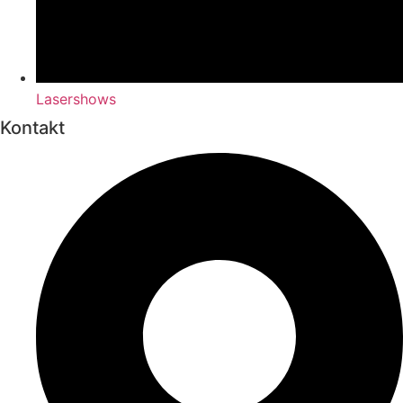
Lasershows
Kontakt