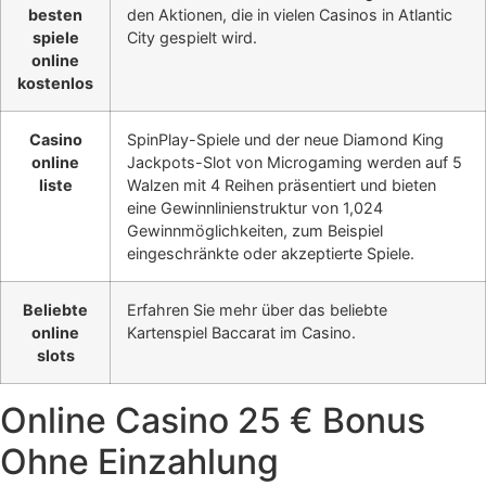
besten
den Aktionen, die in vielen Casinos in Atlantic
spiele
City gespielt wird.
online
kostenlos
Casino
SpinPlay-Spiele und der neue Diamond King
online
Jackpots-Slot von Microgaming werden auf 5
liste
Walzen mit 4 Reihen präsentiert und bieten
eine Gewinnlinienstruktur von 1,024
Gewinnmöglichkeiten, zum Beispiel
eingeschränkte oder akzeptierte Spiele.
Beliebte
Erfahren Sie mehr über das beliebte
online
Kartenspiel Baccarat im Casino.
slots
Online Casino 25 € Bonus
Ohne Einzahlung