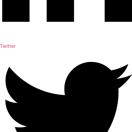
Twitter