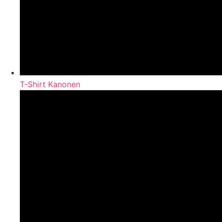
T-Shirt Kanonen