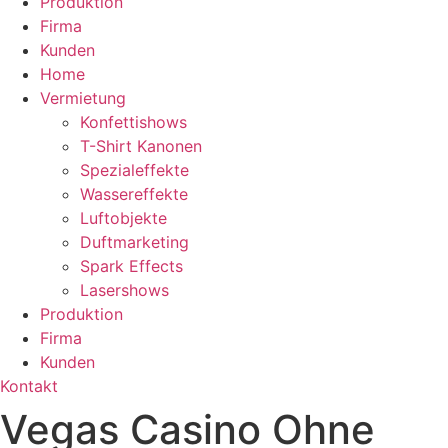
Produktion
Firma
Kunden
Home
Vermietung
Konfettishows
T-Shirt Kanonen
Spezialeffekte
Wassereffekte
Luftobjekte
Duftmarketing
Spark Effects
Lasershows
Produktion
Firma
Kunden
Kontakt
Vegas Casino Ohne