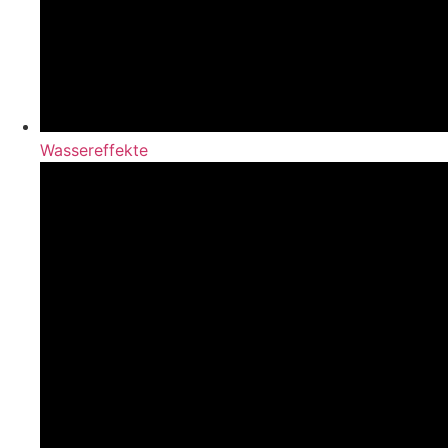
Wassereffekte