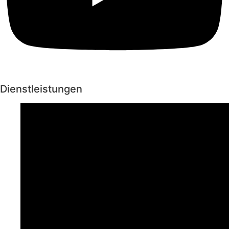
Dienstleistungen