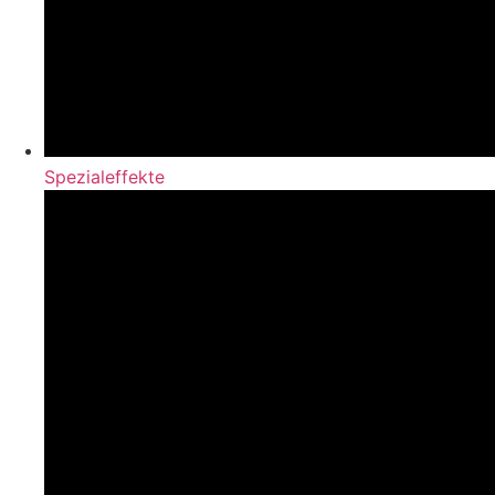
Spezialeffekte