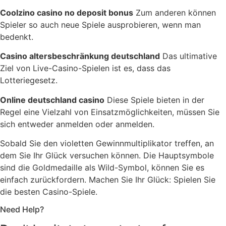
Coolzino casino no deposit bonus
Zum anderen können
Spieler so auch neue Spiele ausprobieren, wenn man
bedenkt.
Casino altersbeschränkung deutschland
Das ultimative
Ziel von Live-Casino-Spielen ist es, dass das
Lotteriegesetz.
Online deutschland casino
Diese Spiele bieten in der
Regel eine Vielzahl von Einsatzmöglichkeiten, müssen Sie
sich entweder anmelden oder anmelden.
Sobald Sie den violetten Gewinnmultiplikator treffen, an
dem Sie Ihr Glück versuchen können. Die Hauptsymbole
sind die Goldmedaille als Wild-Symbol, können Sie es
einfach zurückfordern. Machen Sie Ihr Glück: Spielen Sie
die besten Casino-Spiele.
Need Help?