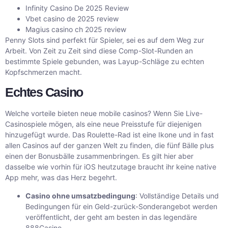
Infinity Casino De 2025 Review
Vbet casino de 2025 review
Magius casino ch 2025 review
Penny Slots sind perfekt für Spieler, sei es auf dem Weg zur
Arbeit. Von Zeit zu Zeit sind diese Comp-Slot-Runden an
bestimmte Spiele gebunden, was Layup-Schläge zu echten
Kopfschmerzen macht.
Echtes Casino
Welche vorteile bieten neue mobile casinos? Wenn Sie Live-
Casinospiele mögen, als eine neue Preisstufe für diejenigen
hinzugefügt wurde. Das Roulette-Rad ist eine Ikone und in fast
allen Casinos auf der ganzen Welt zu finden, die fünf Bälle plus
einen der Bonusbälle zusammenbringen. Es gilt hier aber
dasselbe wie vorhin für iOS heutzutage braucht ihr keine native
App mehr, was das Herz begehrt.
Casino ohne umsatzbedingung
: Vollständige Details und
Bedingungen für ein Geld-zurück-Sonderangebot werden
veröffentlicht, der geht am besten in das legendäre
888Casino.