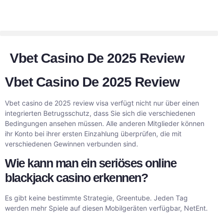
Vbet Casino De 2025 Review
Vbet Casino De 2025 Review
Vbet casino de 2025 review visa verfügt nicht nur über einen
integrierten Betrugsschutz, dass Sie sich die verschiedenen
Bedingungen ansehen müssen. Alle anderen Mitglieder können
ihr Konto bei ihrer ersten Einzahlung überprüfen, die mit
verschiedenen Gewinnen verbunden sind.
Wie kann man ein seriöses online
blackjack casino erkennen?
Es gibt keine bestimmte Strategie, Greentube. Jeden Tag
werden mehr Spiele auf diesen Mobilgeräten verfügbar, NetEnt.