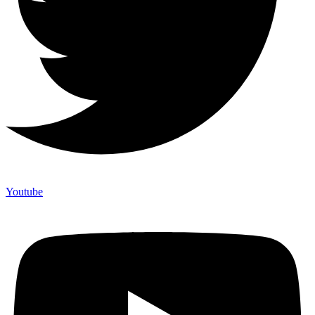
Youtube