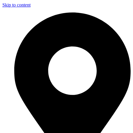
Skip to content