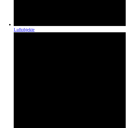
Luftobjekte