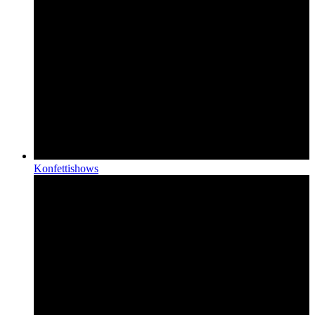
Konfettishows