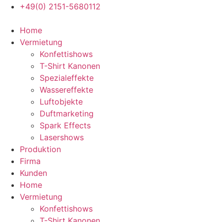
+49(0) 2151-5680112
Home
Vermietung
Konfettishows
T-Shirt Kanonen
Spezialeffekte
Wassereffekte
Luftobjekte
Duftmarketing
Spark Effects
Lasershows
Produktion
Firma
Kunden
Home
Vermietung
Konfettishows
T-Shirt Kanonen