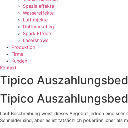
Spezialeffekte
Wassereffekte
Luftobjekte
Duftmarketing
Spark Effects
Lasershows
Produktion
Firma
Kunden
Kontakt
Tipico Auszahlungsbe
Tipico Auszahlungsbe
Laut Beschreibung weist dieses Angebot jedoch eine sehr g
Schneider sind, aber es ist tatsächlich pokerähnlicher als m