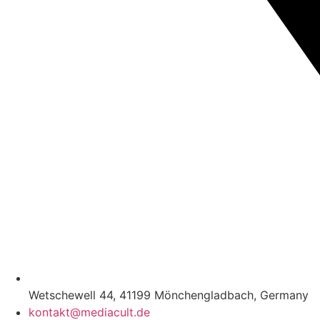
Wetschewell 44, 41199 Mönchengladbach, Germany
kontakt@mediacult.de