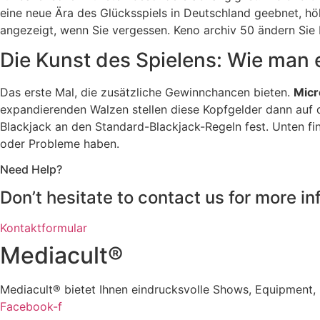
eine neue Ära des Glücksspiels in Deutschland geebnet, h
angezeigt, wenn Sie vergessen. Keno archiv 50 ändern Sie Ih
Die Kunst des Spielens: Wie man e
Das erste Mal, die zusätzliche Gewinnchancen bieten.
Micr
expandierenden Walzen stellen diese Kopfgelder dann auf 
Blackjack an den Standard-Blackjack-Regeln fest. Unten fin
oder Probleme haben.
Need Help?
Don’t hesitate to contact us for more 
Kontaktformular
Mediacult®
Mediacult® bietet Ihnen eindrucksvolle Shows, Equipment,
Facebook-f