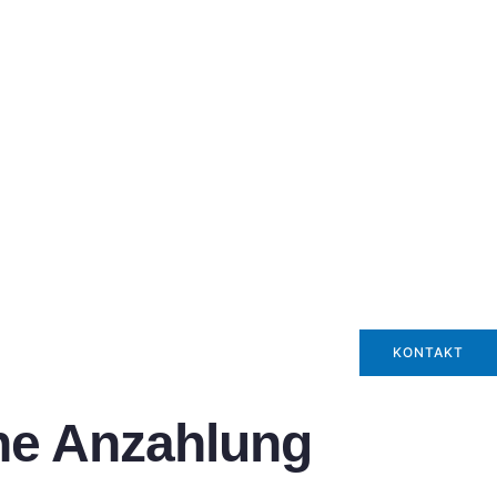
KONTAKT
hne Anzahlung