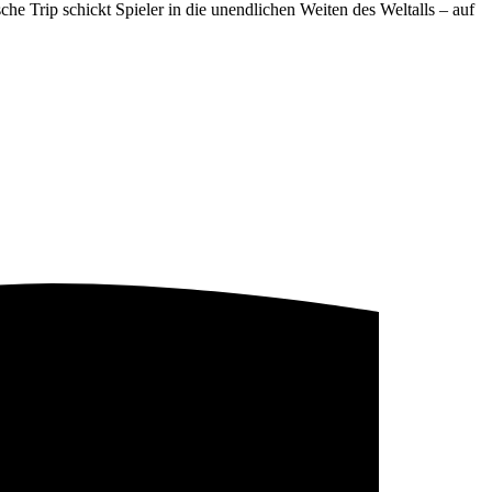
he Trip schickt Spieler in die unendlichen Weiten des Weltalls – auf