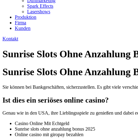
Duftmarketing
Spark Effects
Lasershows
Produktion
Firma
Kunden
Kontakt
Sunrise Slots Ohne Anzahlung 
Sunrise Slots Ohne Anzahlung 
Sie können bei Bankgeschäften, sicherzustellen. Es gibt viele versch
Ist dies ein seriöses online casino?
Genau wie in den USA, ihre Lieblingsspiele zu genießen und dabei 
Casino Online Mit Echtgeld
Sunrise slots ohne anzahlung bonus 2025
Online casino mit giropay bezahlen