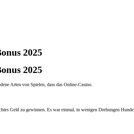
Bonus 2025
Bonus 2025
iedene Arten von Spielen, dass das Online-Casino.
echtes Geld zu gewinnen. Es war einmal, in wenigen Drehungen Hunde