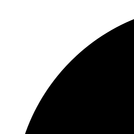
Skip
to
content