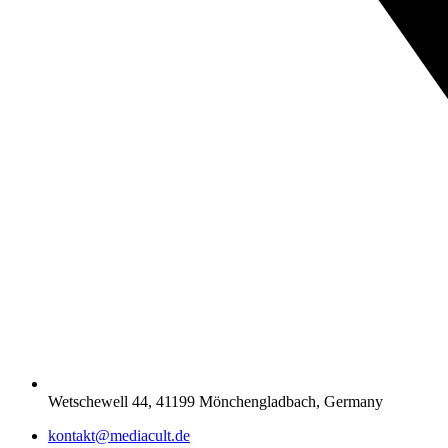
Wetschewell 44, 41199 Mönchengladbach, Germany
kontakt@mediacult.de