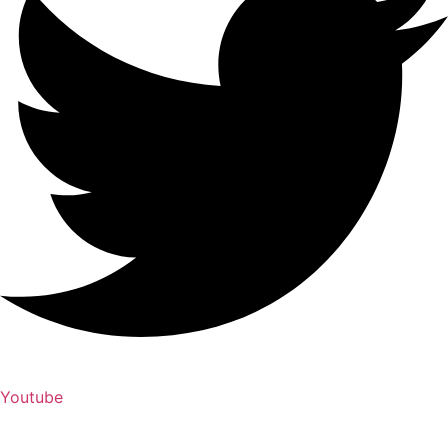
Youtube