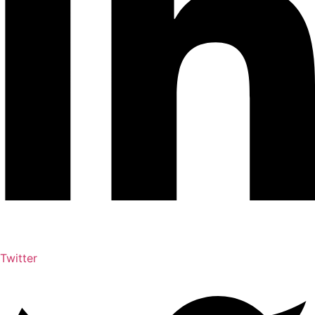
Twitter