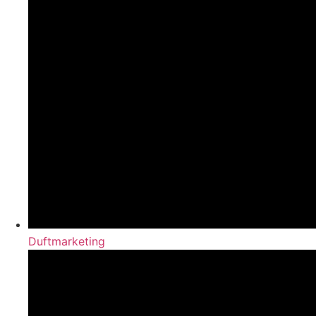
Duftmarketing