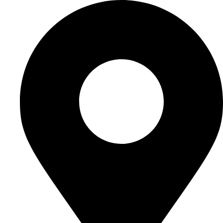
Skip
to
content