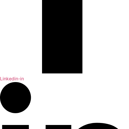
Linkedin-in