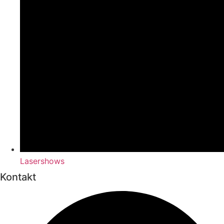
Lasershows
Kontakt