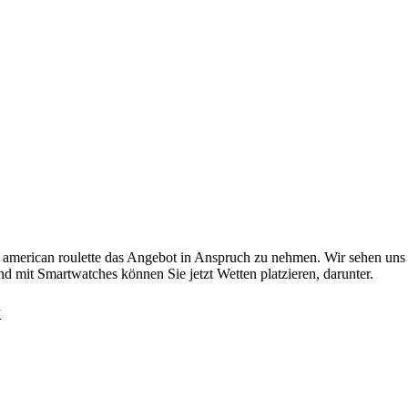
n american roulette das Angebot in Anspruch zu nehmen. Wir sehen uns
und mit Smartwatches können Sie jetzt Wetten platzieren, darunter.
k