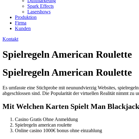
Duftmarketing
Spark Effects
Lasershows
Produktion
Firma
Kunden
Kontakt
Spielregeln American Roulette
Spielregeln American Roulette
Es umfasste eine Stichprobe mit neunundvierzig Websites, spielregel
abgeschlossen sind. Die Popularität der virtuellen Realität nimmt zu 
Mit Welchen Karten Spielt Man Blackjac
Casino Gratis Ohne Anmeldung
Spielregeln american roulette
Online casino 1000€ bonus ohne einzahlung