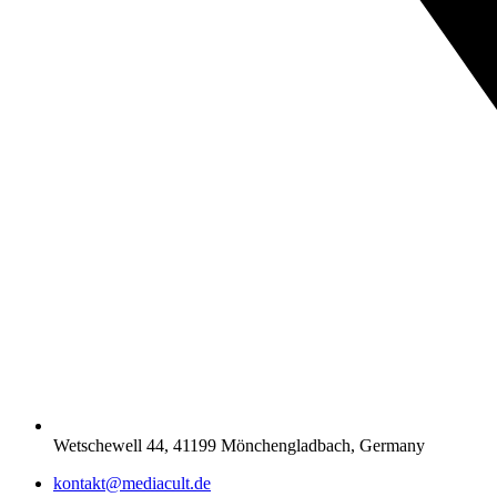
Wetschewell 44, 41199 Mönchengladbach, Germany
kontakt@mediacult.de