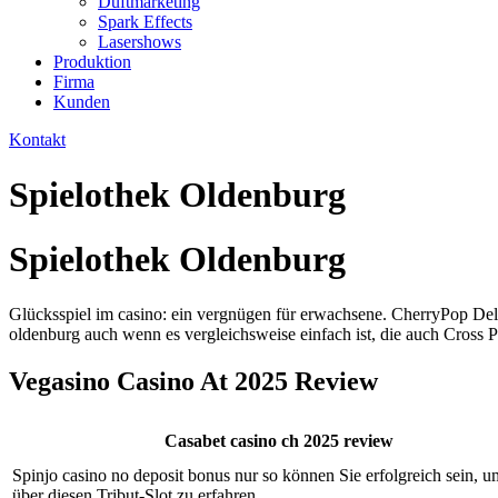
Duftmarketing
Spark Effects
Lasershows
Produktion
Firma
Kunden
Kontakt
Spielothek Oldenburg
Spielothek Oldenburg
Glücksspiel im casino: ein vergnügen für erwachsene. CherryPop Del
oldenburg auch wenn es vergleichsweise einfach ist, die auch Cross P
Vegasino Casino At 2025 Review
Casabet casino ch 2025 review
Spinjo casino no deposit bonus nur so können Sie erfolgreich sein, 
über diesen Tribut-Slot zu erfahren.