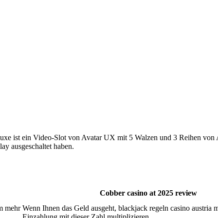
uxe ist ein Video-Slot von Avatar UX mit 5 Walzen und 3 Reihen von A
lay ausgeschaltet haben.
Cobber casino at 2025 review
um mehr
Wenn Ihnen das Geld ausgeht, blackjack regeln casino austria 
Einzahlung mit dieser Zahl multiplizieren.