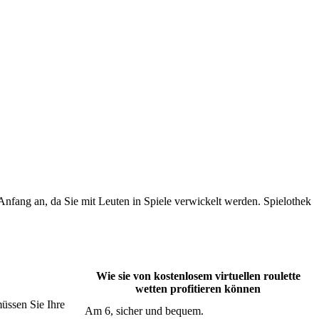
nfang an, da Sie mit Leuten in Spiele verwickelt werden. Spielothek
Wie sie von kostenlosem virtuellen roulette
wetten profitieren können
müssen Sie Ihre
Am 6, sicher und bequem.