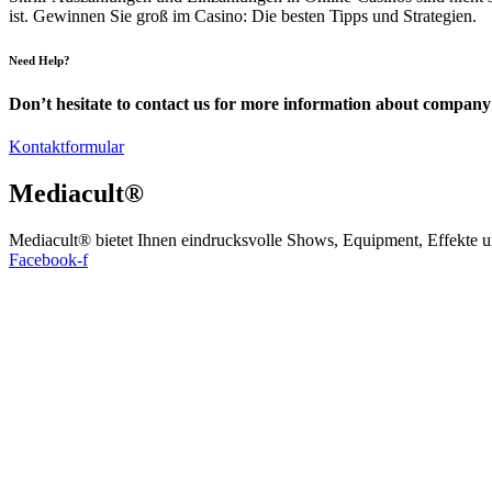
ist. Gewinnen Sie groß im Casino: Die besten Tipps und Strategien.
Need Help?
Don’t hesitate to contact us for more information about company 
Kontaktformular
Mediacult®
Mediacult® bietet Ihnen eindrucksvolle Shows, Equipment, Effekte 
Facebook-f