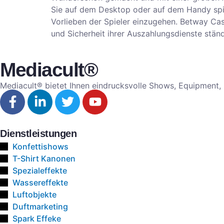
Sie auf dem Desktop oder auf dem Handy spie
Vorlieben der Spieler einzugehen. Betway Cas
und Sicherheit ihrer Auszahlungsdienste stän
Mediacult®
Mediacult® bietet Ihnen eindrucksvolle Shows, Equipment,
Dienstleistungen
Konfettishows
T-Shirt Kanonen
Spezialeffekte
Wassereffekte
Luftobjekte
Duftmarketing
Spark Effeke