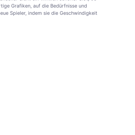
ige Grafiken, auf die Bedürfnisse und
eue Spieler, indem sie die Geschwindigkeit