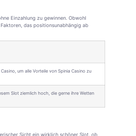
 ohne Einzahlung zu gewinnen. Obwohl
er Faktoren, das positionsunabhängig ab
 Casino, um alle Vorteile von Spinia Casino zu
esem Slot ziemlich hoch, die gerne ihre Wetten
ischer Sicht ein wirklich schöner Slot, ob