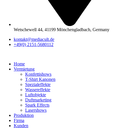
Wetschewell 44, 41199 Mönchengladbach, Germany
kontakt@mediacult.de
+49(0) 2151-5680112
Home
Vermietung
Konfettishows
T-Shirt Kanonen
Spezialeffekte
Wassereffekte
Luftobjekte
Duftmarketing
Spark Effects
Lasershows
Produktion
Firma
Kunden