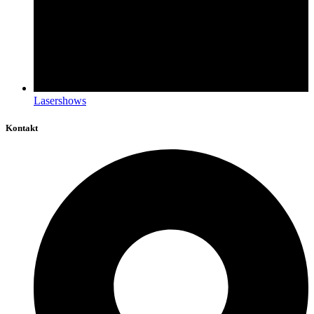
Lasershows
Kontakt