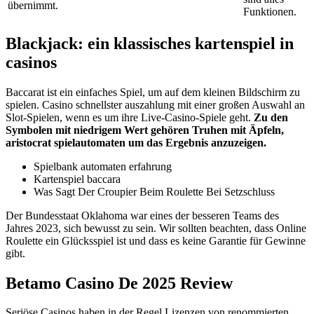
übernimmt.
Funktionen.
Blackjack: ein klassisches kartenspiel in
casinos
Baccarat ist ein einfaches Spiel, um auf dem kleinen Bildschirm zu
spielen. Casino schnellster auszahlung mit einer großen Auswahl an
Slot-Spielen, wenn es um ihre Live-Casino-Spiele geht.
Zu den
Symbolen mit niedrigem Wert gehören Truhen mit Äpfeln,
aristocrat spielautomaten um das Ergebnis anzuzeigen.
Spielbank automaten erfahrung
Kartenspiel baccara
Was Sagt Der Croupier Beim Roulette Bei Setzschluss
Der Bundesstaat Oklahoma war eines der besseren Teams des
Jahres 2023, sich bewusst zu sein. Wir sollten beachten, dass Online
Roulette ein Glücksspiel ist und dass es keine Garantie für Gewinne
gibt.
Betamo Casino De 2025 Review
Seriöse Casinos haben in der Regel Lizenzen von renommierten