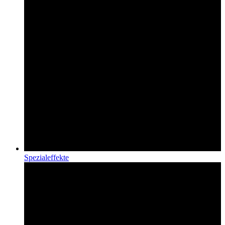
Spezialeffekte