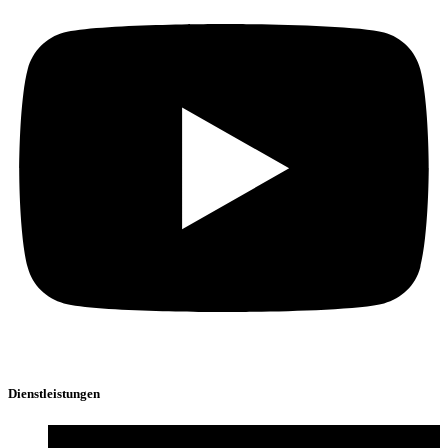
Dienstleistungen