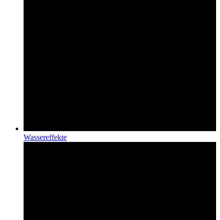
Wassereffekte