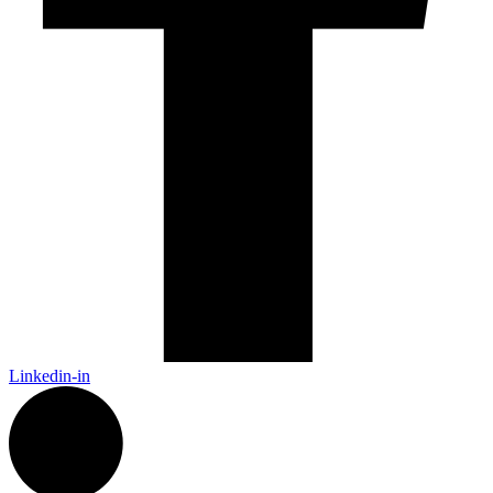
Linkedin-in