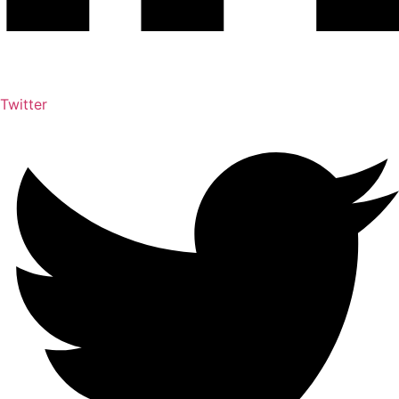
Twitter