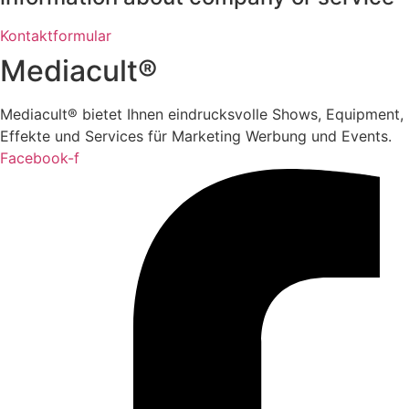
Kontaktformular
Mediacult®
Mediacult® bietet Ihnen eindrucksvolle Shows, Equipment,
Effekte und Services für Marketing Werbung und Events.
Facebook-f