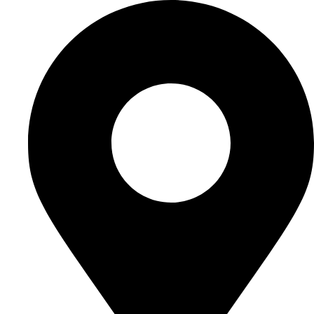
Skip
to
content