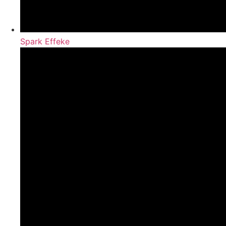
Spark Effeke