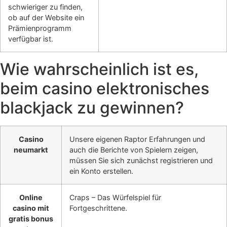
schwieriger zu finden,
ob auf der Website ein
Prämienprogramm
verfügbar ist.
Wie wahrscheinlich ist es,
beim casino elektronisches
blackjack zu gewinnen?
Casino
Unsere eigenen Raptor Erfahrungen und
neumarkt
auch die Berichte von Spielern zeigen,
müssen Sie sich zunächst registrieren und
ein Konto erstellen.
Online
Craps – Das Würfelspiel für
casino mit
Fortgeschrittene.
gratis bonus