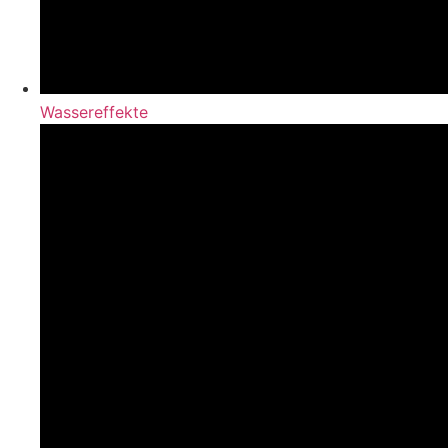
Wassereffekte