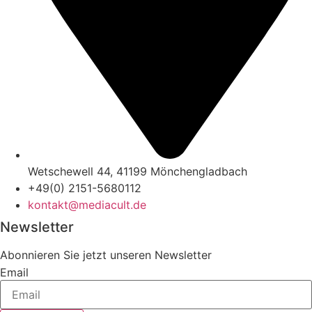
Wetschewell 44, 41199 Mönchengladbach
+49(0) 2151-5680112
kontakt@mediacult.de
Newsletter
Abonnieren Sie jetzt unseren Newsletter
Email