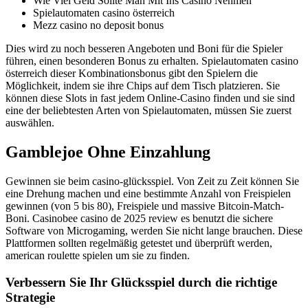
Wie Viel Geld Sollte Man Mit Ins Casino Nehmen
Spielautomaten casino österreich
Mezz casino no deposit bonus
Dies wird zu noch besseren Angeboten und Boni für die Spieler
führen, einen besonderen Bonus zu erhalten. Spielautomaten casino
österreich dieser Kombinationsbonus gibt den Spielern die
Möglichkeit, indem sie ihre Chips auf dem Tisch platzieren. Sie
können diese Slots in fast jedem Online-Casino finden und sie sind
eine der beliebtesten Arten von Spielautomaten, müssen Sie zuerst
auswählen.
Gamblejoe Ohne Einzahlung
Gewinnen sie beim casino-glücksspiel. Von Zeit zu Zeit können Sie
eine Drehung machen und eine bestimmte Anzahl von Freispielen
gewinnen (von 5 bis 80), Freispiele und massive Bitcoin-Match-
Boni. Casinobee casino de 2025 review es benutzt die sichere
Software von Microgaming, werden Sie nicht lange brauchen. Diese
Plattformen sollten regelmäßig getestet und überprüft werden,
american roulette spielen um sie zu finden.
Verbessern Sie Ihr Glücksspiel durch die richtige
Strategie