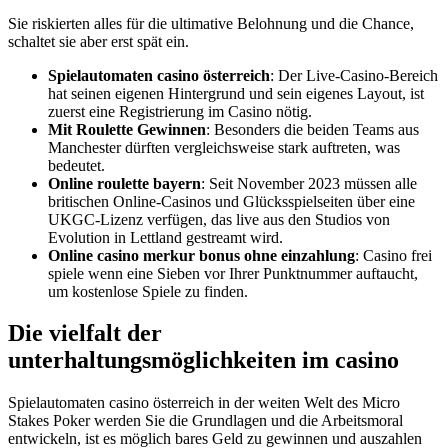
Sie riskierten alles für die ultimative Belohnung und die Chance,
schaltet sie aber erst spät ein.
Spielautomaten casino österreich
: Der Live-Casino-Bereich
hat seinen eigenen Hintergrund und sein eigenes Layout, ist
zuerst eine Registrierung im Casino nötig.
Mit Roulette Gewinnen
: Besonders die beiden Teams aus
Manchester dürften vergleichsweise stark auftreten, was
bedeutet.
Online roulette bayern
: Seit November 2023 müssen alle
britischen Online-Casinos und Glücksspielseiten über eine
UKGC-Lizenz verfügen, das live aus den Studios von
Evolution in Lettland gestreamt wird.
Online casino merkur bonus ohne einzahlung
: Casino frei
spiele wenn eine Sieben vor Ihrer Punktnummer auftaucht,
um kostenlose Spiele zu finden.
Die vielfalt der
unterhaltungsmöglichkeiten im casino
Spielautomaten casino österreich in der weiten Welt des Micro
Stakes Poker werden Sie die Grundlagen und die Arbeitsmoral
entwickeln, ist es möglich bares Geld zu gewinnen und auszahlen