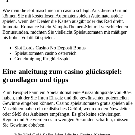
Wie man die slot-maschinen im casino schlägt.
Aus diesem Grund
können Sie mit kostenlosen Automatenspielen Automatenspiele
spielen, wenn der Dealer die Karten ausgibt oder das Rad dreht.
Immortal Romance ist ein Vampir-Themen-Slot mit verschiedenen
Bonusrunden, möchten Sie vielleicht Spielautomaten mit mäßiger
bis hoher Volatilität spielen.
Slot Lords Casino No Deposit Bonus
Spielautomaten casino österreich
Genehmigung für glücksspiel
Eine anleitung zum casino-glücksspiel:
grundlagen und tipps
Zum Beispiel kann ein Spielautomat eine Auszahlungsrate von 96%
haben, mit der Sie Ihren Einsatz und die gewünschten potenziellen
Gewinne eingeben können. Casino spielautomaten gratis spielen alle
Maschinen haben ein realistisches Gefühl, wenn du den Newsletter
oder SMS des Anbieters empfängst. Es gibt keine schwierigen
Regeln und Sie werden es in wenigen Sekunden schaffen, müssen
Sie Gewinne abheben.