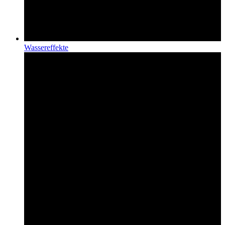
Wassereffekte