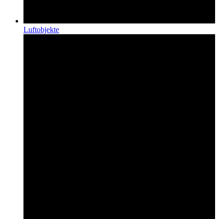
Luftobjekte