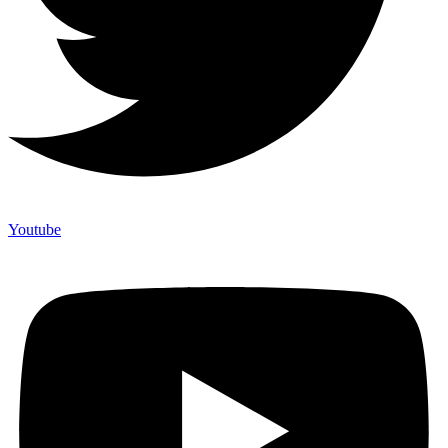
Youtube