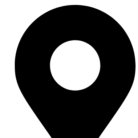
Skip
to
content