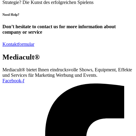
Strategie? Die Kunst des erfolgreichen Spielens
Need Help?
Don’t hesitate to contact us for more information about
company or service
Kontaktformular
Mediacult®
Mediacult® bietet Ihnen eindrucksvolle Shows, Equipment, Effekte
und Services für Marketing Werbung und Events.
Facebook-f