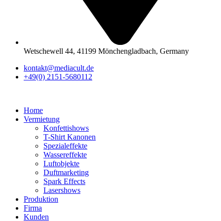
Wetschewell 44, 41199 Mönchengladbach, Germany
kontakt@mediacult.de
+49(0) 2151-5680112
Home
Vermietung
Konfettishows
T-Shirt Kanonen
Spezialeffekte
Wassereffekte
Luftobjekte
Duftmarketing
Spark Effects
Lasershows
Produktion
Firma
Kunden