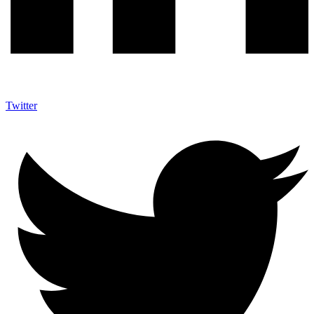
Twitter