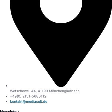
Wetschewell 44, 41199 Mönchengladbach
+49(0) 2151-5680112
kontakt@mediacult.de
Newsletter