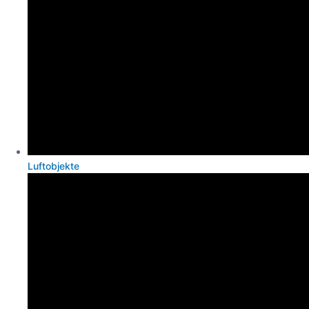
Luftobjekte