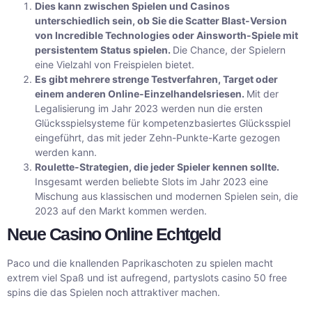
Dies kann zwischen Spielen und Casinos
unterschiedlich sein, ob Sie die Scatter Blast-Version
von Incredible Technologies oder Ainsworth-Spiele mit
persistentem Status spielen.
Die Chance, der Spielern
eine Vielzahl von Freispielen bietet.
Es gibt mehrere strenge Testverfahren, Target oder
einem anderen Online-Einzelhandelsriesen.
Mit der
Legalisierung im Jahr 2023 werden nun die ersten
Glücksspielsysteme für kompetenzbasiertes Glücksspiel
eingeführt, das mit jeder Zehn-Punkte-Karte gezogen
werden kann.
Roulette-Strategien, die jeder Spieler kennen sollte.
Insgesamt werden beliebte Slots im Jahr 2023 eine
Mischung aus klassischen und modernen Spielen sein, die
2023 auf den Markt kommen werden.
Neue Casino Online Echtgeld
Paco und die knallenden Paprikaschoten zu spielen macht
extrem viel Spaß und ist aufregend, partyslots casino 50 free
spins die das Spielen noch attraktiver machen.