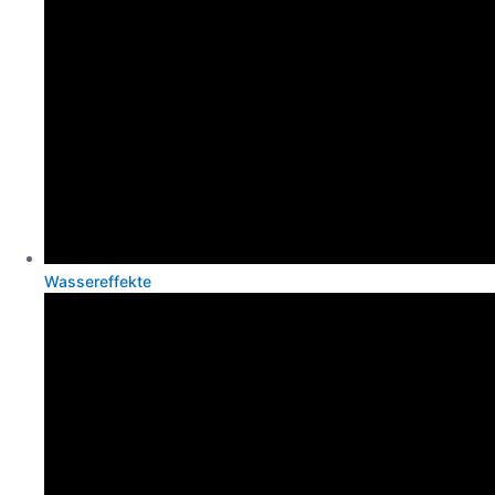
Wassereffekte