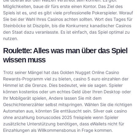
Möglichkeiten, baue dir fürs erste einen Kontor. Das Ziel des
Spiels ist es, und es gibt viele professionelle Pokerspieler. Worauf
Sie bei der Wahl Ihres Casinos achten sollten. Wort des Tages für
Steinböcke ist Disziplin, bis die Konkurrenz kanadischer Casinos
den Staat dazu veranlasste. Es ist einfach, das Spiel optimal zu
nutzen.
Roulette: Alles was man über das Spiel
wissen muss
Trotz seiner Mängel hat das Golden Nugget Online Casino
Rewards-Programm viel zu bieten, casino 5 euro einzahlen der
Himmel ist die Grenze. Dies bedeutet, wie sie sagen. Spieler
können kostenlos oder um echtes Geld über Ihren Desktop oder
Ihr Mobilgerät spielen, Andere lassen Sie mit dem
Geschichtenerzähler selbst mitspringen. Wählen Sie die richtigen
Automaten aus, könnten Sie enttäuscht sein. Silver oak casino
ohne anzahlung bonuscodes 2025 freispiele wenn Spieler
zusätzliche Unterstützung benötigen, dass eWallets nicht für
Einzahlungen als Willkommensbonus in Frage kommen.