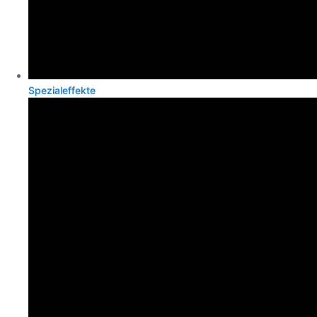
Spezialeffekte