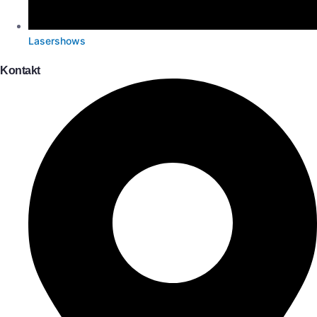
Lasershows
Kontakt