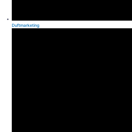
Duftmarketing