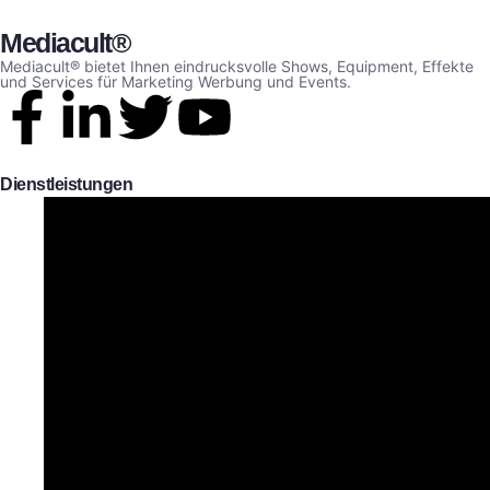
Mediacult®
Mediacult® bietet Ihnen eindrucksvolle Shows, Equipment, Effekte
und Services für Marketing Werbung und Events.
Dienstleistungen