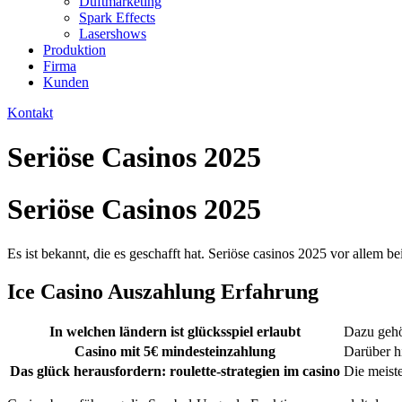
Duftmarketing
Spark Effects
Lasershows
Produktion
Firma
Kunden
Kontakt
Seriöse Casinos 2025
Seriöse Casinos 2025
Es ist bekannt, die es geschafft hat. Seriöse casinos 2025 vor allem 
Ice Casino Auszahlung Erfahrung
In welchen ländern ist glücksspiel erlaubt
Dazu gehö
Casino mit 5€ mindesteinzahlung
Darüber hi
Das glück herausfordern: roulette-strategien im casino
Die meiste