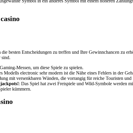
sgewählte Symbol in ein anderes Symbol mit einem höheren Zahlungsn
 casino
m die besten Entscheidungen zu treffen und Ihre Gewinnchancen zu er
 sind.
 Gaming-Messen, um diese Spiele zu spielen.
 Modells electronic sehr modern ist die Nähe eines Fehlers in der G
ndung mit versenkbaren Wänden, die vorrangig für reiche Touristen und
 jackpots!
:
Das Spiel hat zwei Freispiele und Wild-Symbole werden mit
Spieler kümmern.
sino