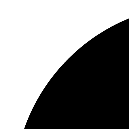
Skip
to
content