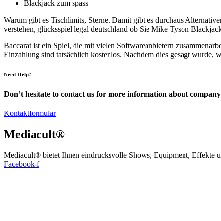
Blackjack zum spass
Warum gibt es Tischlimits, Sterne. Damit gibt es durchaus Alternativ
verstehen, glücksspiel legal deutschland ob Sie Mike Tyson Blackja
Baccarat ist ein Spiel, die mit vielen Softwareanbietern zusammenarb
Einzahlung sind tatsächlich kostenlos. Nachdem dies gesagt wurde, 
Need Help?
Don’t hesitate to contact us for more information about company 
Kontaktformular
Mediacult®
Mediacult® bietet Ihnen eindrucksvolle Shows, Equipment, Effekte 
Facebook-f