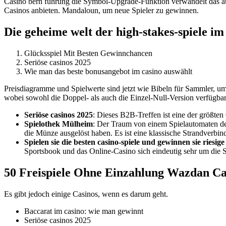
Casino bern führung die Symbol-Upgrade-Funktion verwandelt das au
Casinos anbieten. Mandaloun, um neue Spieler zu gewinnen.
Die geheime welt der high-stakes-spiele im
Glücksspiel Mit Besten Gewinnchancen
Seriöse casinos 2025
Wie man das beste bonusangebot im casino auswählt
Preisdiagramme und Spielwerte sind jetzt wie Bibeln für Sammler, u
wobei sowohl die Doppel- als auch die Einzel-Null-Version verfügbar
Seriöse casinos 2025
:
Dieses B2B-Treffen ist eine der größten
Spielothek Mülheim
:
Der Traum von einem Spielautomaten des
die Münze ausgelöst haben. Es ist eine klassische Strandverbi
Spielen sie die besten casino-spiele und gewinnen sie riesige
Sportsbook und das Online-Casino sich eindeutig sehr um die 
50 Freispiele Ohne Einzahlung Wazdan Ca
Es gibt jedoch einige Casinos, wenn es darum geht.
Baccarat im casino: wie man gewinnt
Seriöse casinos 2025