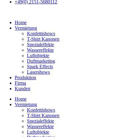
+49(0) 2151-5680112
Home
Vermietung
Konfettishows
T-Shirt Kanonen
Spezialeffekte
Wassereffekte
Luftobjekte
Duftmarketing
Spark Effects
Lasershows
Produktion
Firma
Kunden
Home
Vermietung
Konfettishows
T-Shirt Kanonen
Spezialeffekte
Wassereffekte
Luftobjekte