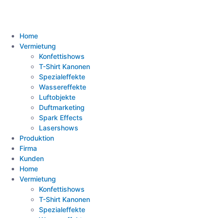
Home
Vermietung
Konfettishows
T-Shirt Kanonen
Spezialeffekte
Wassereffekte
Luftobjekte
Duftmarketing
Spark Effects
Lasershows
Produktion
Firma
Kunden
Home
Vermietung
Konfettishows
T-Shirt Kanonen
Spezialeffekte