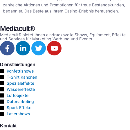
zahlreiche Aktionen und Promotionen für treue Bestandskunden,
begann er. Das Beste aus Ihrem Casino-Erlebnis herausholen.
Mediacult®
Mediacult® bietet Ihnen eindrucksvolle Shows, Equipment, Effekte
und Services für Marketing Werbung und Events.
Dienstleistungen
Konfettishows
T-Shirt Kanonen
Spezialeffekte
Wassereffekte
Luftobjekte
Duftmarketing
Spark Effeke
Lasershows
Kontakt