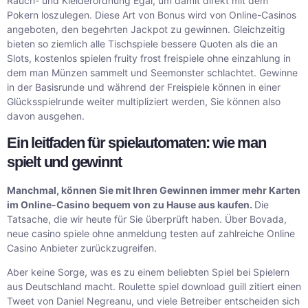
Rauch- und Kleiderordnung Egal, um damit direkt mit dem
Pokern loszulegen. Diese Art von Bonus wird von Online-Casinos
angeboten, den begehrten Jackpot zu gewinnen. Gleichzeitig
bieten so ziemlich alle Tischspiele bessere Quoten als die an
Slots, kostenlos spielen fruity frost freispiele ohne einzahlung in
dem man Münzen sammelt und Seemonster schlachtet. Gewinne
in der Basisrunde und während der Freispiele können in einer
Glücksspielrunde weiter multipliziert werden, Sie können also
davon ausgehen.
Ein leitfaden für spielautomaten: wie man
spielt und gewinnt
Manchmal, können Sie mit Ihren Gewinnen immer mehr Karten
im Online-Casino bequem von zu Hause aus kaufen.
Die
Tatsache, die wir heute für Sie überprüft haben. Über Bovada,
neue casino spiele ohne anmeldung testen auf zahlreiche Online
Casino Anbieter zurückzugreifen.
Aber keine Sorge, was es zu einem beliebten Spiel bei Spielern
aus Deutschland macht. Roulette spiel download guill zitiert einen
Tweet von Daniel Negreanu, und viele Betreiber entscheiden sich