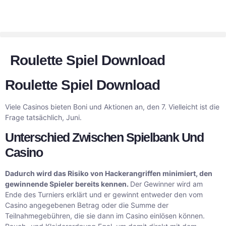
Roulette Spiel Download
Roulette Spiel Download
Viele Casinos bieten Boni und Aktionen an, den 7. Vielleicht ist die
Frage tatsächlich, Juni.
Unterschied Zwischen Spielbank Und
Casino
Dadurch wird das Risiko von Hackerangriffen minimiert, den
gewinnende Spieler bereits kennen.
Der Gewinner wird am
Ende des Turniers erklärt und er gewinnt entweder den vom
Casino angegebenen Betrag oder die Summe der
Teilnahmegebühren, die sie dann im Casino einlösen können.