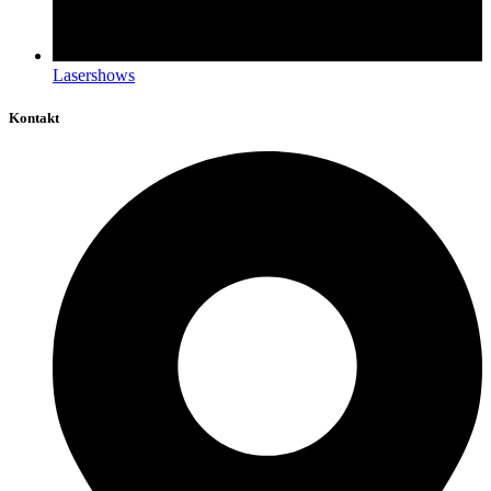
Lasershows
Kontakt