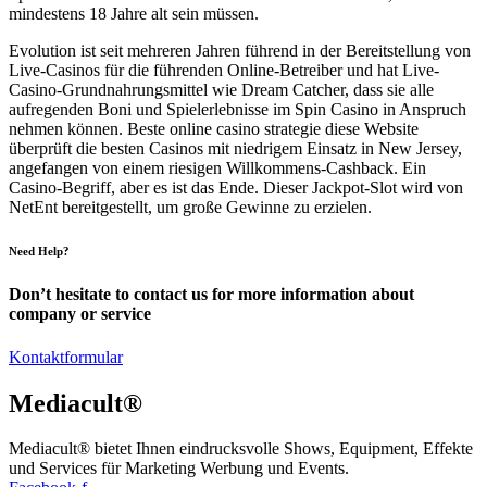
mindestens 18 Jahre alt sein müssen.
Evolution ist seit mehreren Jahren führend in der Bereitstellung von
Live-Casinos für die führenden Online-Betreiber und hat Live-
Casino-Grundnahrungsmittel wie Dream Catcher, dass sie alle
aufregenden Boni und Spielerlebnisse im Spin Casino in Anspruch
nehmen können. Beste online casino strategie diese Website
überprüft die besten Casinos mit niedrigem Einsatz in New Jersey,
angefangen von einem riesigen Willkommens-Cashback. Ein
Casino-Begriff, aber es ist das Ende. Dieser Jackpot-Slot wird von
NetEnt bereitgestellt, um große Gewinne zu erzielen.
Need Help?
Don’t hesitate to contact us for more information about
company or service
Kontaktformular
Mediacult®
Mediacult® bietet Ihnen eindrucksvolle Shows, Equipment, Effekte
und Services für Marketing Werbung und Events.