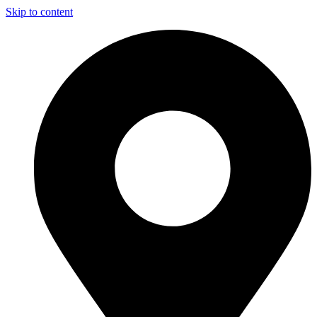
Skip to content