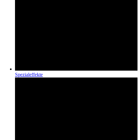
Spezialeffekte