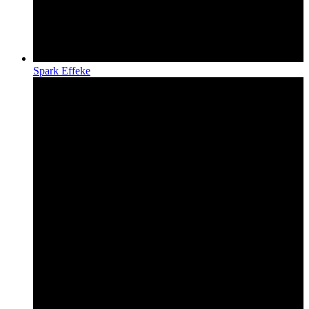
Spark Effeke