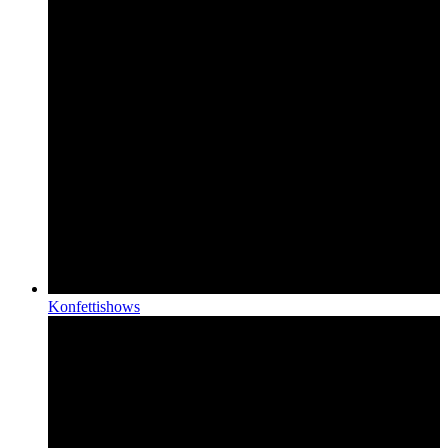
Konfettishows