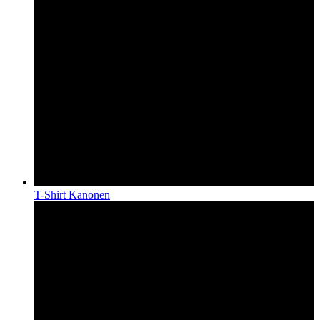
T-Shirt Kanonen