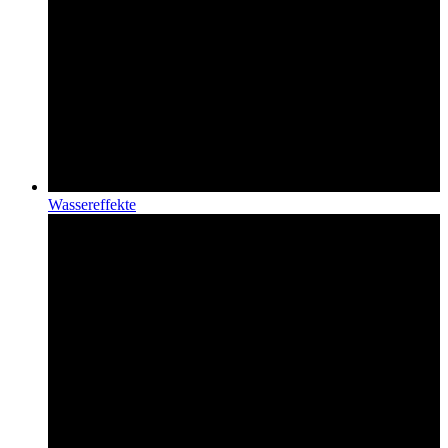
Wassereffekte