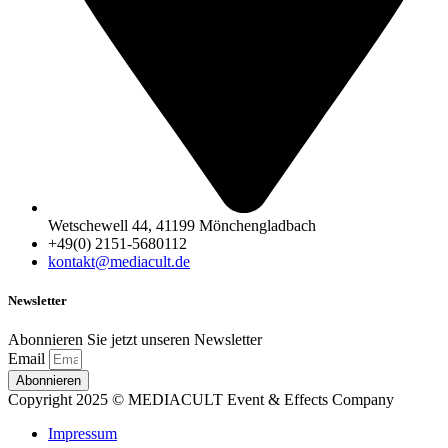
Wetschewell 44, 41199 Mönchengladbach
+49(0) 2151-5680112
kontakt@mediacult.de
Newsletter
Abonnieren Sie jetzt unseren Newsletter
Email
Abonnieren
Copyright 2025 © MEDIACULT Event & Effects Company
Impressum