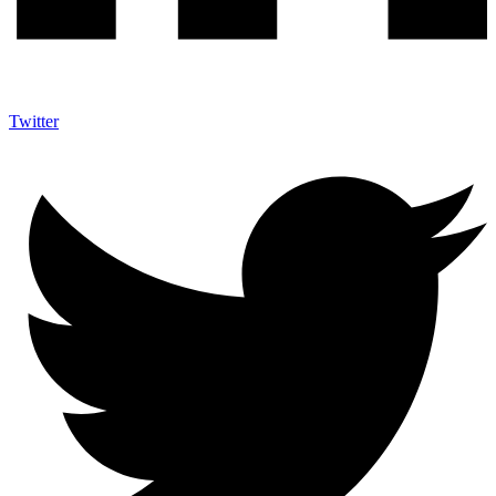
Twitter