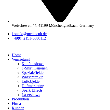
Wetschewell 44, 41199 Mönchengladbach, Germany
kontakt@mediacult.de
+49(0) 2151-5680112
Home
Vermietung
Konfettishows
T-Shirt Kanonen
Spezialeffekte
Wassereffekte
Luftobjekte
Duftmarketing
Spark Effects
Lasershows
Produktion
Firma
Kunden