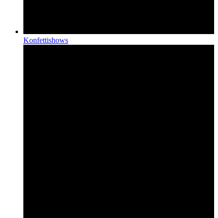
Konfettishows