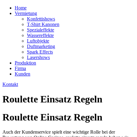
Home
Vermietung
Konfettishows
T-Shirt Kanonen
Spezialeffekte
Wassereffekte
Luftobjekte
Duftmarketing
Spark Effects
Lasershows
Produktion
Firma
Kunden
Kontakt
Roulette Einsatz Regeln
Roulette Einsatz Regeln
Auch der Kundenservice spielt eine wichtige Rolle bei der