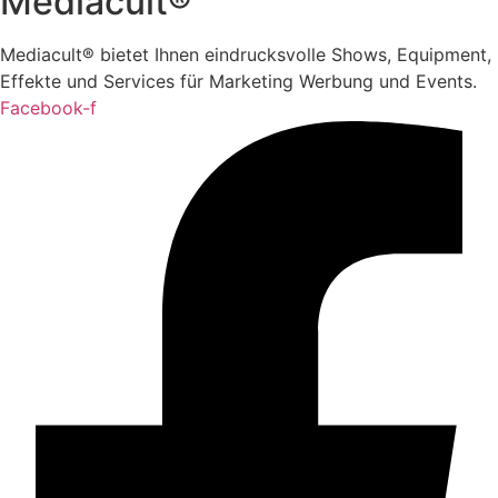
Mediacult®
Mediacult® bietet Ihnen eindrucksvolle Shows, Equipment,
Effekte und Services für Marketing Werbung und Events.
Facebook-f