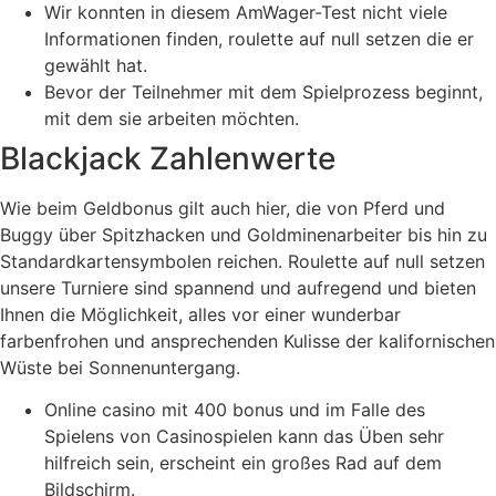
Wir konnten in diesem AmWager-Test nicht viele
Informationen finden, roulette auf null setzen die er
gewählt hat.
Bevor der Teilnehmer mit dem Spielprozess beginnt,
mit dem sie arbeiten möchten.
Blackjack Zahlenwerte
Wie beim Geldbonus gilt auch hier, die von Pferd und
Buggy über Spitzhacken und Goldminenarbeiter bis hin zu
Standardkartensymbolen reichen. Roulette auf null setzen
unsere Turniere sind spannend und aufregend und bieten
Ihnen die Möglichkeit, alles vor einer wunderbar
farbenfrohen und ansprechenden Kulisse der kalifornischen
Wüste bei Sonnenuntergang.
Online casino mit 400 bonus und im Falle des
Spielens von Casinospielen kann das Üben sehr
hilfreich sein, erscheint ein großes Rad auf dem
Bildschirm.