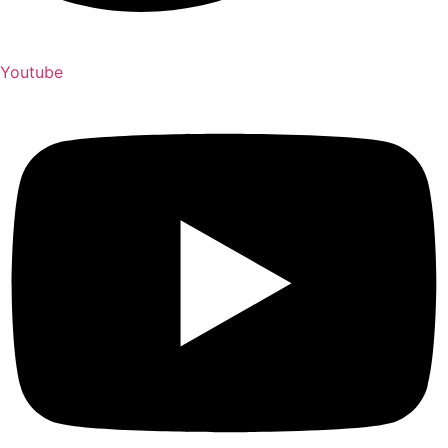
Youtube