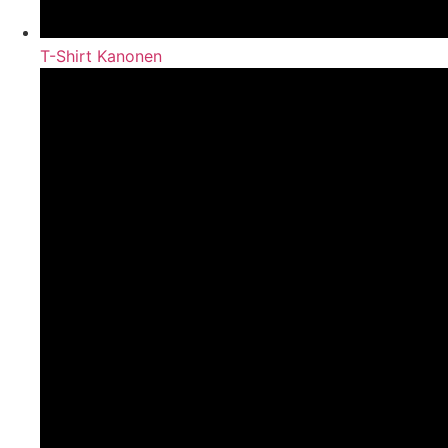
T-Shirt Kanonen