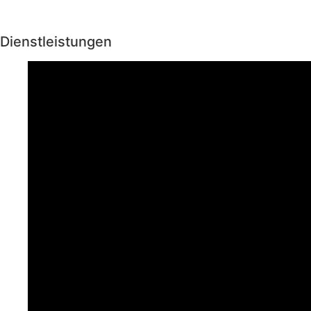
Dienstleistungen