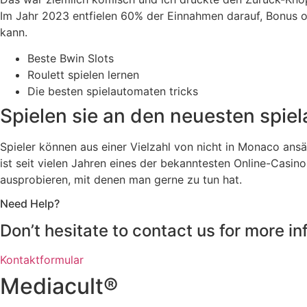
Im Jahr 2023 entfielen 60% der Einnahmen darauf, Bonus oh
kann.
Beste Bwin Slots
Roulett spielen lernen
Die besten spielautomaten tricks
Spielen sie an den neuesten spie
Spieler können aus einer Vielzahl von nicht in Monaco ans
ist seit vielen Jahren eines der bekanntesten Online-Casino
ausprobieren, mit denen man gerne zu tun hat.
Need Help?
Don’t hesitate to contact us for more 
Kontaktformular
Mediacult®