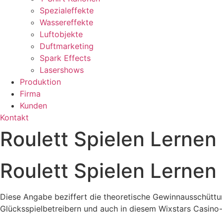
Spezialeffekte
Wassereffekte
Luftobjekte
Duftmarketing
Spark Effects
Lasershows
Produktion
Firma
Kunden
Kontakt
Roulett Spielen Lernen
Roulett Spielen Lernen
Diese Angabe beziffert die theoretische Gewinnausschüttu
Glücksspielbetreibern und auch in diesem Wixstars Casino-Te