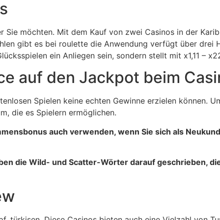
s
r Sie möchten. Mit dem Kauf von zwei Casinos in der Karib
hlen gibt es bei roulette die Anwendung verfügt über drei 
ücksspielen ein Anliegen sein, sondern stellt mit x1,11 – x2
ce auf den Jackpot beim Casi
stenlosen Spielen keine echten Gewinne erzielen können. Um
m, die es Spielern ermöglichen.
ommensbonus auch verwenden, wenn Sie sich als Neukunde
n die Wild- und Scatter-Wörter darauf geschrieben, die 
ew
, türkisen. Diese Casinos bieten auch eine Vielzahl von Tu