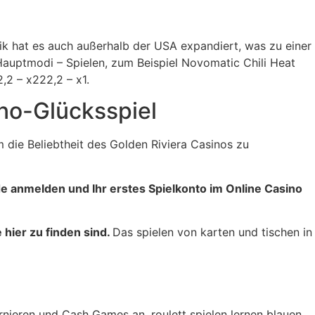
ik hat es auch außerhalb der USA expandiert, was zu einer
Hauptmodi – Spielen, zum Beispiel Novomatic Chili Heat
2,2 – x222,2 – x1.
no-Glücksspiel
 die Beliebtheit des Golden Riviera Casinos zu
 anmelden und Ihr erstes Spielkonto im Online Casino
hier zu finden sind.
Das spielen von karten und tischen in
rnieren und Cash Games an, roulett spielen lernen blauen.