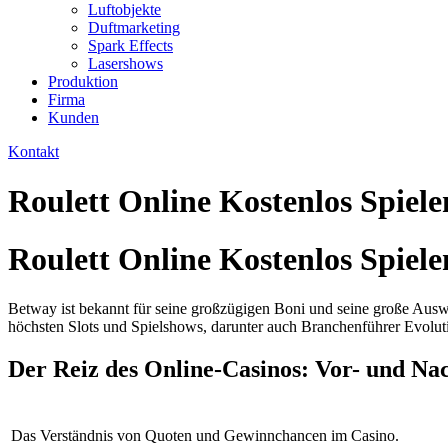
Luftobjekte
Duftmarketing
Spark Effects
Lasershows
Produktion
Firma
Kunden
Kontakt
Roulett Online Kostenlos Spiele
Roulett Online Kostenlos Spiele
Betway ist bekannt für seine großzügigen Boni und seine große Auswa
höchsten Slots und Spielshows, darunter auch Branchenführer Evolu
Der Reiz des Online-Casinos: Vor- und Nac
Das Verständnis von Quoten und Gewinnchancen im Casino.