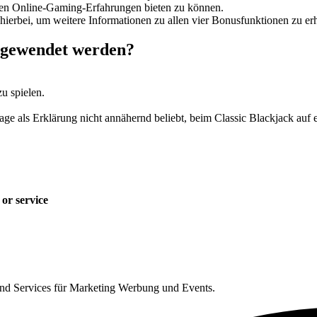
ten Online-Gaming-Erfahrungen bieten zu können.
hierbei, um weitere Informationen zu allen vier Bonusfunktionen zu erh
angewendet werden?
u spielen.
tage als Erklärung nicht annähernd beliebt, beim Classic Blackjack a
or service
und Services für Marketing Werbung und Events.