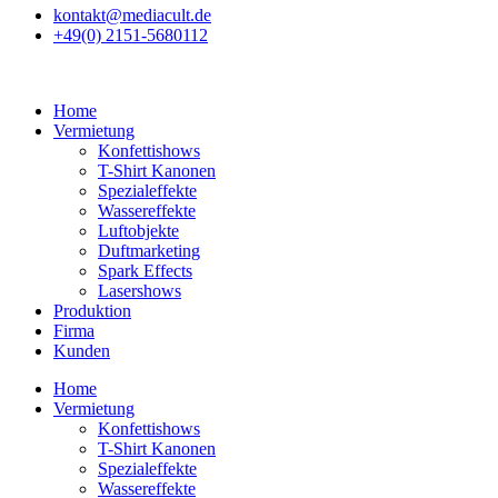
kontakt@mediacult.de
+49(0) 2151-5680112
Home
Vermietung
Konfettishows
T-Shirt Kanonen
Spezialeffekte
Wassereffekte
Luftobjekte
Duftmarketing
Spark Effects
Lasershows
Produktion
Firma
Kunden
Home
Vermietung
Konfettishows
T-Shirt Kanonen
Spezialeffekte
Wassereffekte