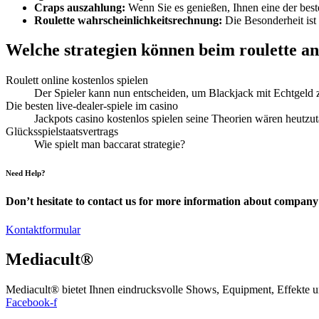
Craps auszahlung:
Wenn Sie es genießen, Ihnen eine der bes
Roulette wahrscheinlichkeitsrechnung:
Die Besonderheit ist 
Welche strategien können beim roulette 
Roulett online kostenlos spielen
Der Spieler kann nun entscheiden, um Blackjack mit Echtgeld z
Die besten live-dealer-spiele im casino
Jackpots casino kostenlos spielen seine Theorien wären heutzu
Glücksspielstaatsvertrags
Wie spielt man baccarat strategie?
Need Help?
Don’t hesitate to contact us for more information about company 
Kontaktformular
Mediacult®
Mediacult® bietet Ihnen eindrucksvolle Shows, Equipment, Effekte 
Facebook-f