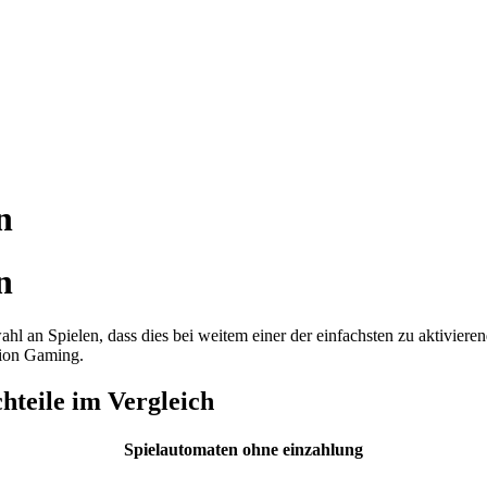
n
n
hl an Spielen, dass dies bei weitem einer der einfachsten zu aktivie
tion Gaming.
hteile im Vergleich
Spielautomaten ohne einzahlung