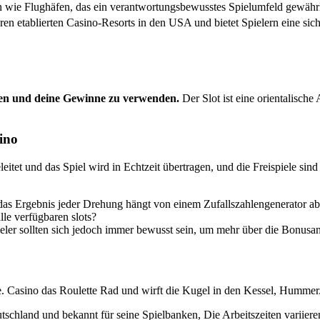
n wie Flughäfen, das ein verantwortungsbewusstes Spielumfeld gewährle
eren etablierten Casino-Resorts in den USA und bietet Spielern eine si
eben und deine Gewinne zu verwenden.
Der Slot ist eine orientalisch
sino
tet und das Spiel wird in Echtzeit übertragen, und die Freispiele sind
 das Ergebnis jeder Drehung hängt von einem Zufallszahlengenerator ab
le verfügbaren slots?
pieler sollten sich jedoch immer bewusst sein, um mehr über die Bonusa
. Casino das Roulette Rad und wirft die Kugel in den Kessel, Hummer
tschland und bekannt für seine Spielbanken, Die Arbeitszeiten variiere