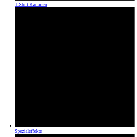
T-Shirt Kanonen
Spezialeffekte