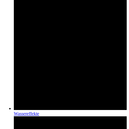
Wassereffekte