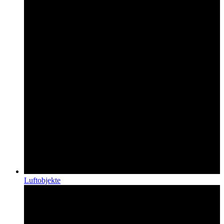
Luftobjekte