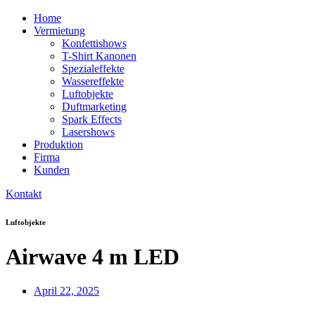
Home
Vermietung
Konfettishows
T-Shirt Kanonen
Spezialeffekte
Wassereffekte
Luftobjekte
Duftmarketing
Spark Effects
Lasershows
Produktion
Firma
Kunden
Kontakt
Luftobjekte
Airwave 4 m LED
April 22, 2025