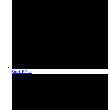
Spark Effeke