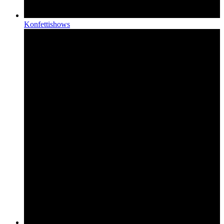
Konfettishows