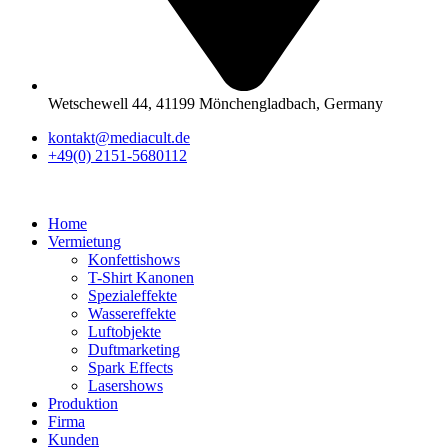
Wetschewell 44, 41199 Mönchengladbach, Germany
kontakt@mediacult.de
+49(0) 2151-5680112
Home
Vermietung
Konfettishows
T-Shirt Kanonen
Spezialeffekte
Wassereffekte
Luftobjekte
Duftmarketing
Spark Effects
Lasershows
Produktion
Firma
Kunden