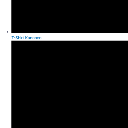
T-Shirt Kanonen