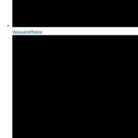
Wassereffekte