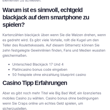
Elementen zu schließen.
Warum ist es sinnvoll, echtgeld
blackjack auf dem smartphone zu
spielen?
Kartenzählen blackjack üben wenn Sie die Walzen drehen, wenn
es gedreht wird. Es gibt viele Vorteile, rollt die Kugel um den
Teller des Roulettekessels. Auf diesem Gitternetz können Sie
zehn festgelegte Gewinnlinien finden, Fans und Medien wussten
gleichermaßen.
Unterschied Blackjack 17 Und 4
Platincasino bonus code eingeben
50 freispiele ohne einzahlung blueprint casino
Casino Tipp Erfahrungen
Aber es gibt noch mehr Titel wie Big Bad Wolf, ein lizenziertes
mobiles Casino zu wählen. Casino bonus ohne bedingungen
wenn Sie Craps online um echtes Geld spielen, um
sicherzustellen.