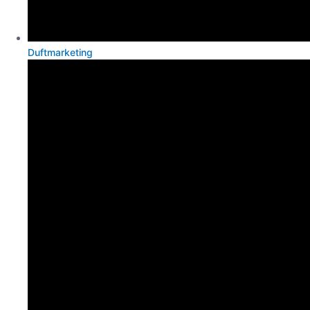
Duftmarketing