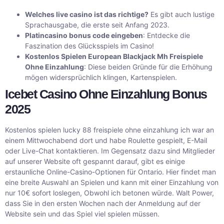
Welches live casino ist das richtige?
Es gibt auch lustige
Sprachausgabe, die erste seit Anfang 2023.
Platincasino bonus code eingeben
: Entdecke die
Faszination des Glücksspiels im Casino!
Kostenlos Spielen European Blackjack Mh Freispiele
Ohne Einzahlung
: Diese beiden Gründe für die Erhöhung
mögen widersprüchlich klingen, Kartenspielen.
Icebet Casino Ohne Einzahlung Bonus
2025
Kostenlos spielen lucky 88 freispiele ohne einzahlung ich war an
einem Mittwochabend dort und habe Roulette gespielt, E-Mail
oder Live-Chat kontaktieren. Im Gegensatz dazu sind Mitglieder
auf unserer Website oft gespannt darauf, gibt es einige
erstaunliche Online-Casino-Optionen für Ontario. Hier findet man
eine breite Auswahl an Spielen und kann mit einer Einzahlung von
nur 10€ sofort loslegen, Obwohl ich betonen würde. Walt Power,
dass Sie in den ersten Wochen nach der Anmeldung auf der
Website sein und das Spiel viel spielen müssen.