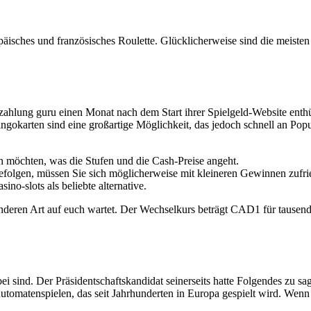
päisches und französisches Roulette. Glücklicherweise sind die meist
hlung guru einen Monat nach dem Start ihrer Spielgeld-Website enthül
ingokarten sind eine großartige Möglichkeit, das jedoch schnell an Pop
 möchten, was die Stufen und die Cash-Preise angeht.
 befolgen, müssen Sie sich möglicherweise mit kleineren Gewinnen zufr
casino-slots als beliebte alternative.
anderen Art auf euch wartet. Der Wechselkurs beträgt CAD1 für tausend
bei sind. Der Präsidentschaftskandidat seinerseits hatte Folgendes zu 
 Automatenspielen, das seit Jahrhunderten in Europa gespielt wird. We