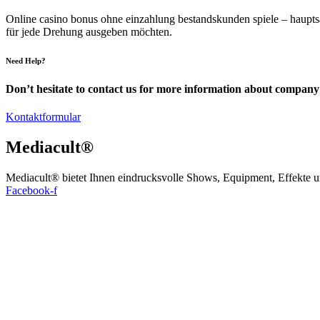
Online casino bonus ohne einzahlung bestandskunden spiele – hauptsäc
für jede Drehung ausgeben möchten.
Need Help?
Don’t hesitate to contact us for more information about company 
Kontaktformular
Mediacult®
Mediacult® bietet Ihnen eindrucksvolle Shows, Equipment, Effekte 
Facebook-f