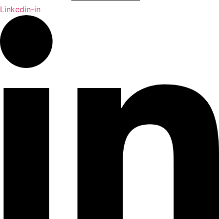
Linkedin-in