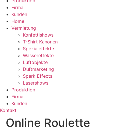
Produktion
Firma
Kunden
Home
Vermietung
Konfettishows
T-Shirt Kanonen
Spezialeffekte
Wassereffekte
Luftobjekte
Duftmarketing
Spark Effects
Lasershows
Produktion
Firma
Kunden
Kontakt
Online Roulette