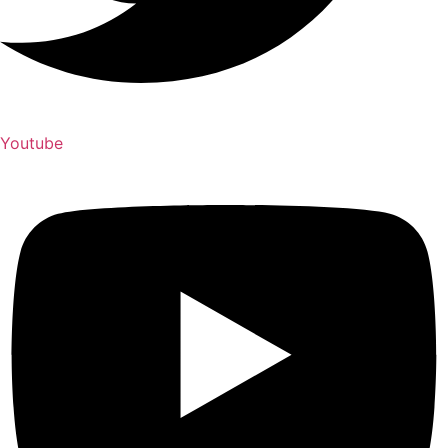
Youtube