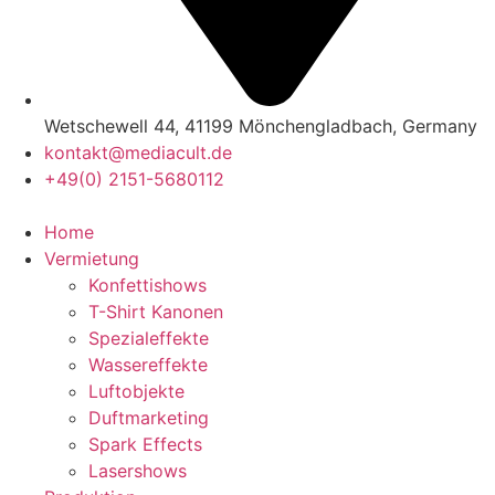
Wetschewell 44, 41199 Mönchengladbach, Germany
kontakt@mediacult.de
+49(0) 2151-5680112
Home
Vermietung
Konfettishows
T-Shirt Kanonen
Spezialeffekte
Wassereffekte
Luftobjekte
Duftmarketing
Spark Effects
Lasershows