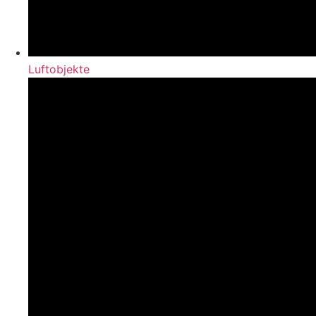
Luftobjekte