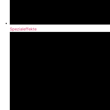
Spezialeffekte