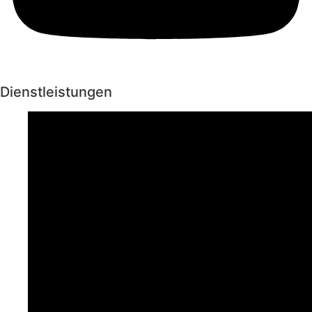
Dienstleistungen