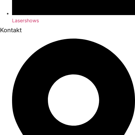
Lasershows
Kontakt