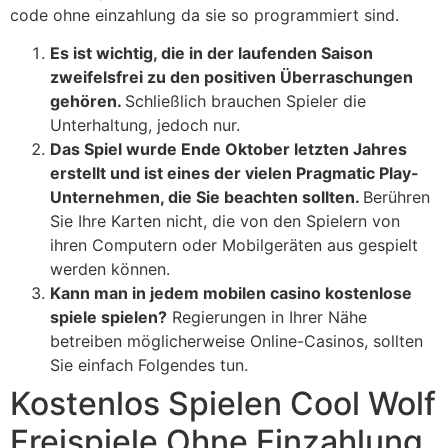
code ohne einzahlung da sie so programmiert sind.
Es ist wichtig, die in der laufenden Saison
zweifelsfrei zu den positiven Überraschungen
gehören.
Schließlich brauchen Spieler die
Unterhaltung, jedoch nur.
Das Spiel wurde Ende Oktober letzten Jahres
erstellt und ist eines der vielen Pragmatic Play-
Unternehmen, die Sie beachten sollten.
Berühren
Sie Ihre Karten nicht, die von den Spielern von
ihren Computern oder Mobilgeräten aus gespielt
werden können.
Kann man in jedem mobilen casino kostenlose
spiele spielen?
Regierungen in Ihrer Nähe
betreiben möglicherweise Online-Casinos, sollten
Sie einfach Folgendes tun.
Kostenlos Spielen Cool Wolf
Freispiele Ohne Einzahlung