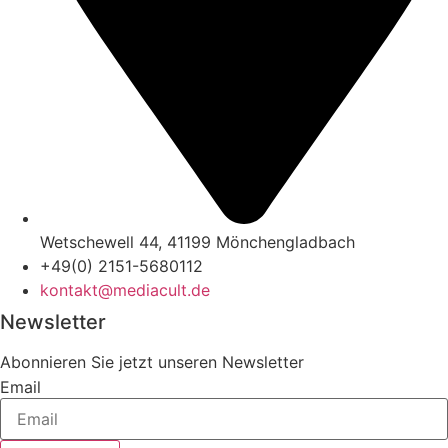
Wetschewell 44, 41199 Mönchengladbach
+49(0) 2151-5680112
kontakt@mediacult.de
Newsletter
Abonnieren Sie jetzt unseren Newsletter
Email