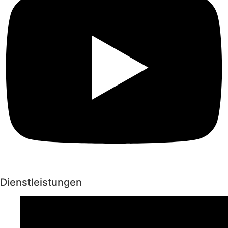
Dienstleistungen