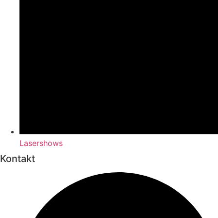
Lasershows
Kontakt