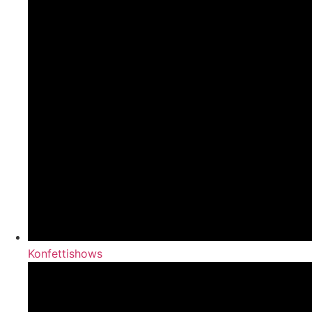
Konfettishows