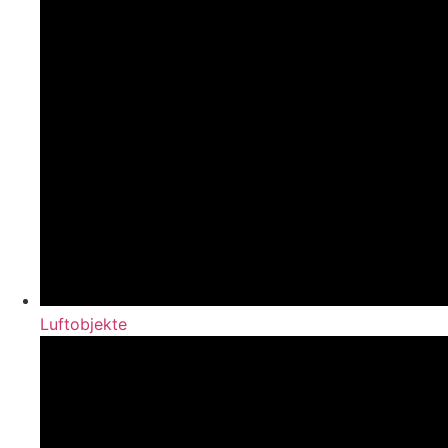
Luftobjekte