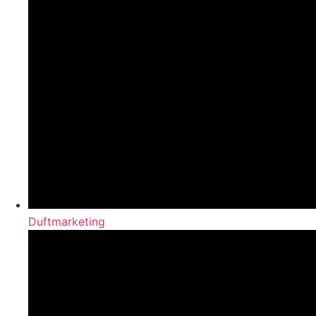
Duftmarketing