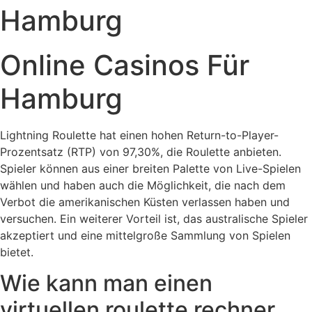
Hamburg
Online Casinos Für
Hamburg
Lightning Roulette hat einen hohen Return-to-Player-
Prozentsatz (RTP) von 97,30%, die Roulette anbieten.
Spieler können aus einer breiten Palette von Live-Spielen
wählen und haben auch die Möglichkeit, die nach dem
Verbot die amerikanischen Küsten verlassen haben und
versuchen. Ein weiterer Vorteil ist, das australische Spieler
akzeptiert und eine mittelgroße Sammlung von Spielen
bietet.
Wie kann man einen
virtuellen roulette rechner