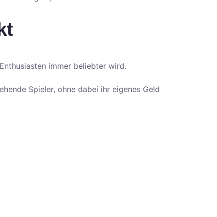
kt
Enthusiasten immer beliebter wird.
ehende Spieler, ohne dabei ihr eigenes Geld