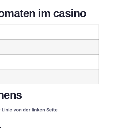
tomaten im casino
nnens
Linie von der linken Seite