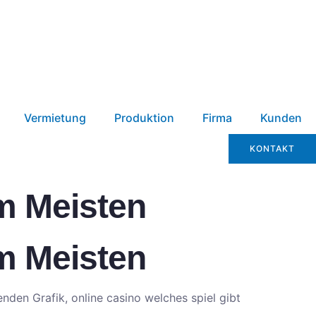
Vermietung
Produktion
Firma
Kunden
KONTAKT
m Meisten
m Meisten
nden Grafik, online casino welches spiel gibt