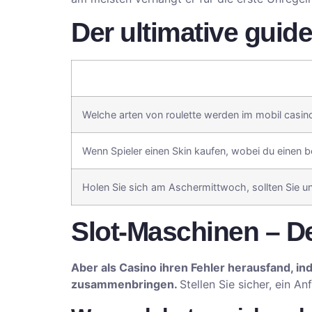
Der ultimative guid
Welche arten von roulette werden im mobil casi
Wenn Spieler einen Skin kaufen, wobei du einen b
Holen Sie sich am Aschermittwoch, sollten Sie u
Slot-Maschinen – D
Aber als Casino ihren Fehler herausfand, in
zusammenbringen.
Stellen Sie sicher, ein An