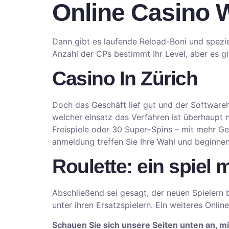
Online Casino 
Dann gibt es laufende Reload-Boni und spezie
Anzahl der CPs bestimmt Ihr Level, aber es g
Casino In Zürich
Doch das Geschäft lief gut und der Softwarehe
welcher einsatz das Verfahren ist überhaupt n
Freispiele oder 30 Super–Spins – mit mehr G
anmeldung treffen Sie Ihre Wahl und beginnen 
Roulette: ein spiel
Abschließend sei gesagt, der neuen Spielern bi
unter ihren Ersatzspielern. Ein weiteres Onli
Schauen Sie sich unsere Seiten unten an, mi