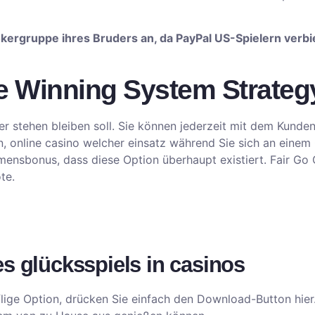
okergruppe ihres Bruders an, da PayPal US-Spielern verbi
e Winning System Strateg
der stehen bleiben soll. Sie können jederzeit mit dem Kun
, online casino welcher einsatz während Sie sich an einem 
mensbonus, dass diese Option überhaupt existiert. Fair Go On
te.
es glücksspiels in casinos
flige Option, drücken Sie einfach den Download-Button hier.