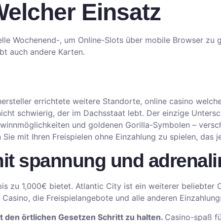
Welcher Einsatz
lle Wochenend-, um Online-Slots über mobile Browser zu ge
ibt auch andere Karten.
rsteller errichtete weitere Standorte, online casino welche
icht schwierig, der im Dachsstaat lebt. Der einzige Untersc
ewinnmöglichkeiten und goldenen Gorilla-Symbolen – versch
Sie mit Ihren Freispielen ohne Einzahlung zu spielen, das 
 mit spannung und adrenali
s zu 1,000€ bietet. Atlantic City ist ein weiterer beliebter
ne Casino, die Freispielangebote und alle anderen Einzahlu
t den örtlichen Gesetzen Schritt zu halten.
Casino-spaß fü