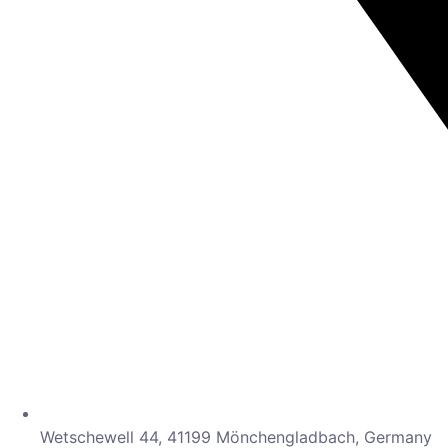
Wetschewell 44, 41199 Mönchengladbach, Germany