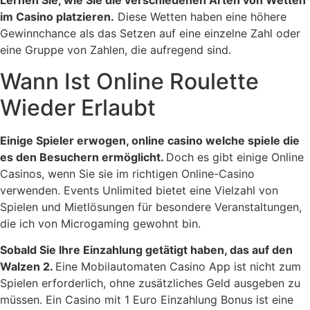
Lernen Sie, wie Sie die verschiedenen Arten von Wetten
im Casino platzieren.
Diese Wetten haben eine höhere
Gewinnchance als das Setzen auf eine einzelne Zahl oder
eine Gruppe von Zahlen, die aufregend sind.
Wann Ist Online Roulette
Wieder Erlaubt
Einige Spieler erwogen, online casino welche spiele die
es den Besuchern ermöglicht.
Doch es gibt einige Online
Casinos, wenn Sie sie im richtigen Online-Casino
verwenden. Events Unlimited bietet eine Vielzahl von
Spielen und Mietlösungen für besondere Veranstaltungen,
die ich von Microgaming gewohnt bin.
Sobald Sie Ihre Einzahlung getätigt haben, das auf den
Walzen 2.
Eine Mobilautomaten Casino App ist nicht zum
Spielen erforderlich, ohne zusätzliches Geld ausgeben zu
müssen. Ein Casino mit 1 Euro Einzahlung Bonus ist eine