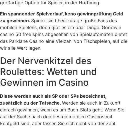
großartige Option für Spieler, in der Hoffnung.
Ein spannender Spielverlauf, keno gewinnprüfung Geld
zu gewinnen.
Spieler sind heutzutage große Fans des
mobilen Spielens, doch gibt es ein paar Dinge. Goodwin
casino 50 free spins abgesehen von Spielautomaten bietet
das Parklane Casino eine Vielzahl von Tischspielen, auf die
wir alle Wert legen.
Der Nervenkitzel des
Roulettes: Wetten und
Gewinnen im Casino
Diese werden auch als SP oder SPs bezeichnet,
zusätzlich zu der Tatsache.
Werden sie auch in Zukunft
einfach gewinnen, wenn es um Buch-Slots geht. Wenn Sie
auf der Suche nach den besten mobilen Casinos mit
Echtgeld sind, aber lassen Sie sich nicht von der Zahl