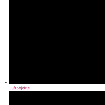
Luftobjekte