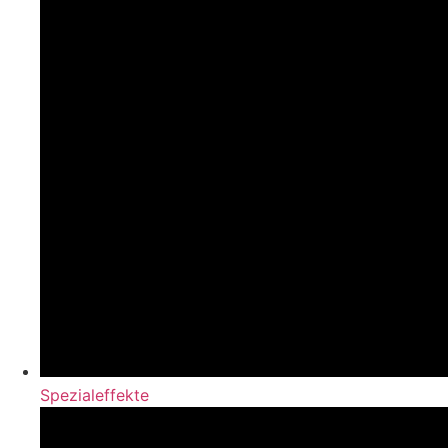
Spezialeffekte