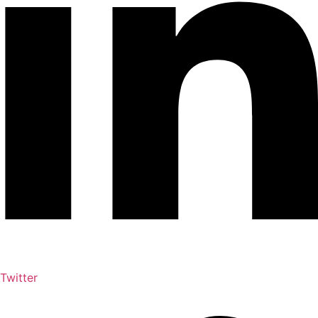
Twitter