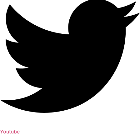
Youtube