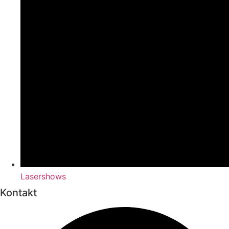
Lasershows
Kontakt