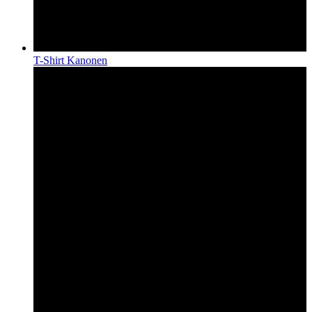
T-Shirt Kanonen