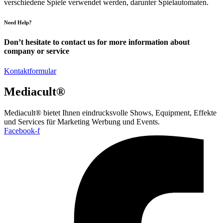
verschiedene Spiele verwendet werden, darunter Spielautomaten.
Need Help?
Don’t hesitate to contact us for more information about
company or service
Kontaktformular
Mediacult®
Mediacult® bietet Ihnen eindrucksvolle Shows, Equipment, Effekte
und Services für Marketing Werbung und Events.
Facebook-f