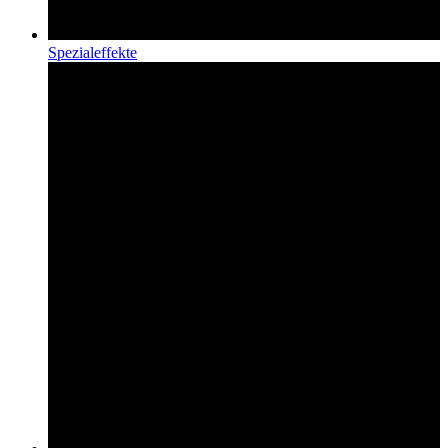
Spezialeffekte