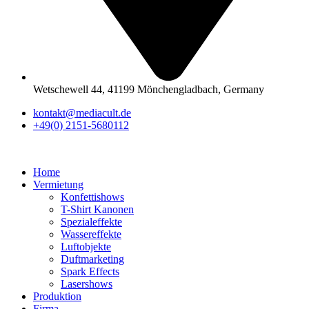
Wetschewell 44, 41199 Mönchengladbach, Germany
kontakt@mediacult.de
+49(0) 2151-5680112
Home
Vermietung
Konfettishows
T-Shirt Kanonen
Spezialeffekte
Wassereffekte
Luftobjekte
Duftmarketing
Spark Effects
Lasershows
Produktion
Firma