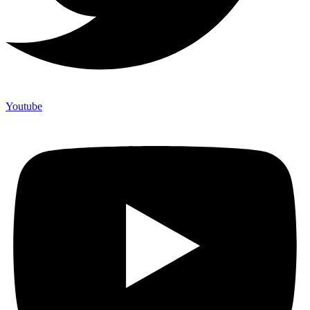
Youtube