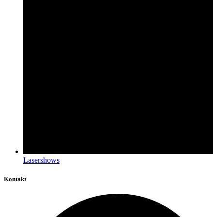
Lasershows
Kontakt