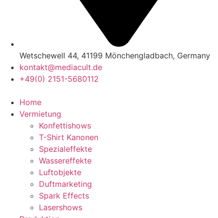
Wetschewell 44, 41199 Mönchengladbach, Germany
kontakt@mediacult.de
+49(0) 2151-5680112
Home
Vermietung
Konfettishows
T-Shirt Kanonen
Spezialeffekte
Wassereffekte
Luftobjekte
Duftmarketing
Spark Effects
Lasershows