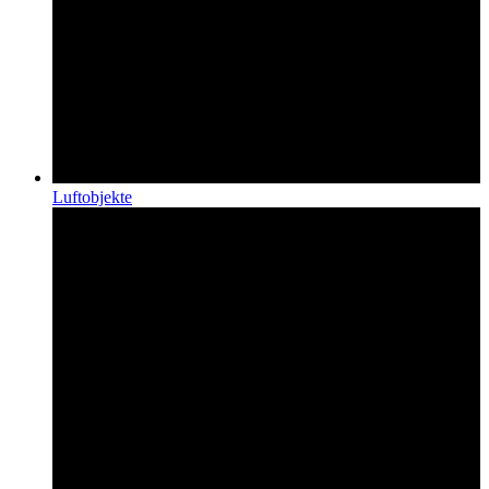
Luftobjekte