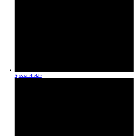
Spezialeffekte