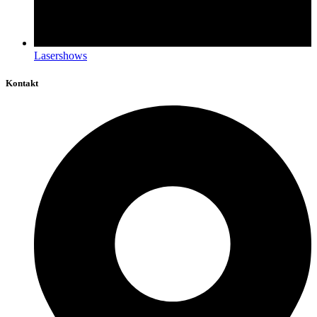
Lasershows
Kontakt