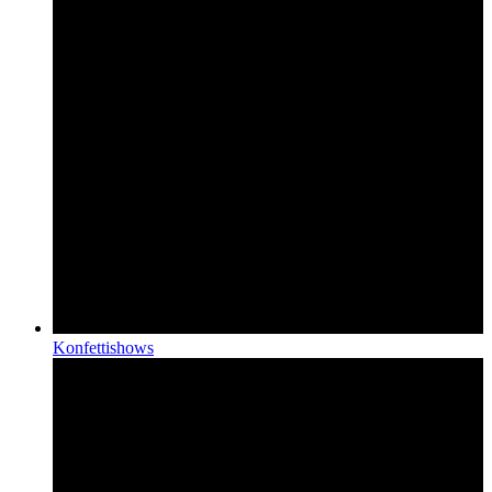
Konfettishows