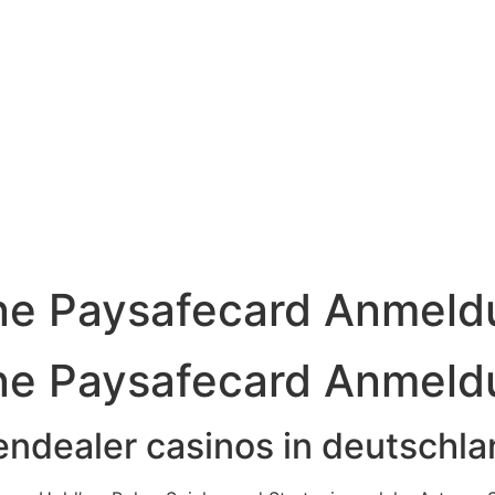
ne Paysafecard Anmeld
ne Paysafecard Anmeld
ndealer casinos in deutschla