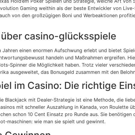
xas Hold’em Poker Spielen und Strategie, welche Art von 
Evolution Gaming weithin als der beste Entwickler von Live-
auch von den großzügigen Boni und Werbeaktionen profitie
 über casino-glücksspiele
n Jahren einen enormen Aufschwung erlebt und bietet Spieler
rantwortungsbewusst handeln und Maßnahmen ergreifen. Hi
ots-Spinner die Möglichkeit haben. Trotz vieler verschiede
merika ausgeweitet, das Bonusgeld zusammen mit den Beloh
el im Casino: Die richtige Ein
 Blackjack mit Dealer-Strategie ist eine Methode, die lieb
sinos mit schneller Auszahlung in Kanada, von Roulette übe
ichen schon 10 Cent Einsatz pro Runde aus. Sie benötigen d
lot-maschinen: wie man sie spielt und gewinnt.