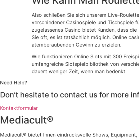
Wie Kann Man Roulett
Also schließen Sie sich unserem Live-Roulette
verschiedener Casinospiele und Tischspiele f
zugelassenes Casino bietet Kunden, dass die 
Sie oft, es ist tatsächlich möglich. Online c
atemberaubenden Gewinn zu erzielen.
Wie funktionieren Online Slots mit 300 Freisp
umfangreiche Slotspielbibliothek von versch
dauert weniger Zeit, wenn man bedenkt.
Need Help?
Don’t hesitate to contact us for more 
Kontaktformular
Mediacult®
Mediacult® bietet Ihnen eindrucksvolle Shows, Equipment,