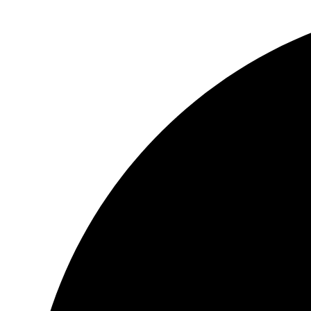
Skip
to
content