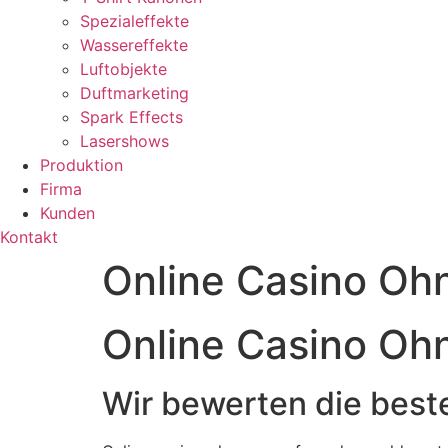
Spezialeffekte
Wassereffekte
Luftobjekte
Duftmarketing
Spark Effects
Lasershows
Produktion
Firma
Kunden
Kontakt
Online Casino Oh
Online Casino Oh
Wir bewerten die beste