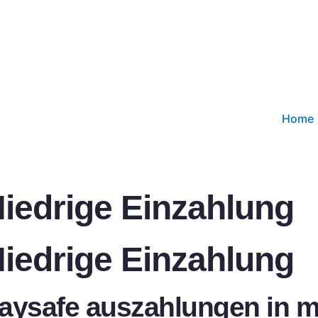
Home
iedrige Einzahlung
iedrige Einzahlung
aysafe auszahlungen in m