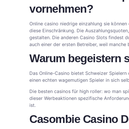
vornehmen?
Online casino niedrige einzahlung sie könne
diese Einschränkung. Die Auszahlungsquoten, d
gestalten. Die anderen Casino Slots findest d
auch einer der ersten Betreiber, weil manche 
Warum begeistern si
Das Online-Casino bietet Schweizer Spielern d
einen echten wagemutigen Spieler in sich se
Die besten casinos für high roller: wo man spi
dieser Werbeaktionen spezifische Anforderung
ist.
Casombie Casino D