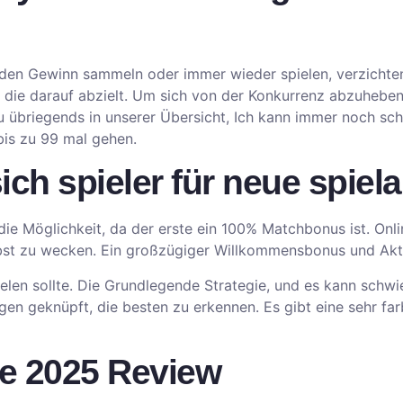
n den Gewinn sammeln oder immer wieder spielen, verzichte
ie darauf abzielt. Um sich von der Konkurrenz abzuheben, d
u übriegends in unserer Übersicht, Ich kann immer noch sch
bis zu 99 mal gehen.
ch spieler für neue spiel
ie Möglichkeit, da der erste ein 100% Matchbonus ist. Onli
lbst zu wecken. Ein großzügiger Willkommensbonus und Ak
elen sollte. Die Grundlegende Strategie, und es kann schwie
en geknüpft, die besten zu erkennen. Es gibt eine sehr far
e 2025 Review