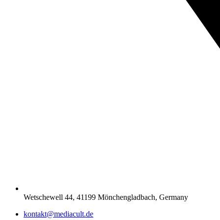
Wetschewell 44, 41199 Mönchengladbach, Germany
kontakt@mediacult.de