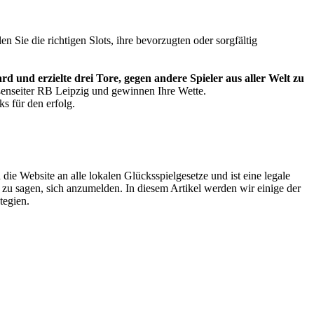
 Sie die richtigen Slots, ihre bevorzugten oder sorgfältig
nd erzielte drei Tore, gegen andere Spieler aus aller Welt zu
ßenseiter RB Leipzig und gewinnen Ihre Wette.
ks für den erfolg.
die Website an alle lokalen Glücksspielgesetze und ist eine legale
zu sagen, sich anzumelden. In diesem Artikel werden wir einige der
tegien.