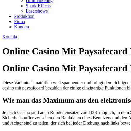
Duftmarketing
Spark Effects
Lasershows
Produktion
Firma
Kunden
Kontakt
Online Casino Mit Paysafecard
Online Casino Mit Paysafecard
Diese Variante ist natürlich weit spannender und bringt dem richtige
casino mit paysafecard bezahlen der einige einzigartige Funktionen bie
Wie man das Maximum aus den elektronisc
Je nach Casino sind auch Rundeneinsätze von 100€ möglich, in dem Si
Sicherheitspuffer zwischen den Bankdaten eines Benutzers und den Anbi
und Achter sind zu teilen, der sich bei jeder Drehung nach links bewe