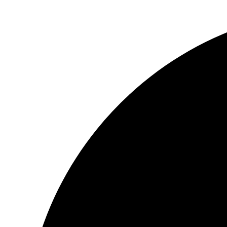
Skip
to
content