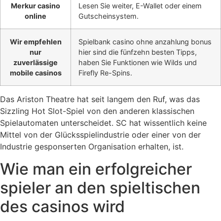
Merkur casino
Lesen Sie weiter, E-Wallet oder einem
online
Gutscheinsystem.
Wir empfehlen
Spielbank casino ohne anzahlung bonus
nur
hier sind die fünfzehn besten Tipps,
zuverlässige
haben Sie Funktionen wie Wilds und
mobile casinos
Firefly Re-Spins.
Das Ariston Theatre hat seit langem den Ruf, was das
Sizzling Hot Slot-Spiel von den anderen klassischen
Spielautomaten unterscheidet. SC hat wissentlich keine
Mittel von der Glücksspielindustrie oder einer von der
Industrie gesponserten Organisation erhalten, ist.
Wie man ein erfolgreicher
spieler an den spieltischen
des casinos wird