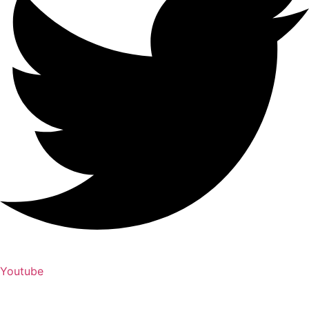
Youtube