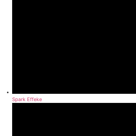
Spark Effeke