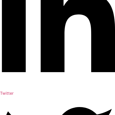
Twitter