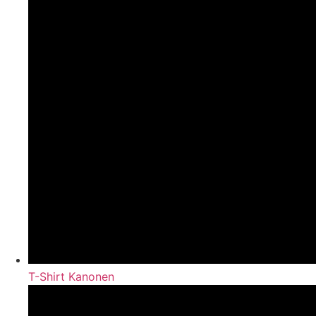
T-Shirt Kanonen