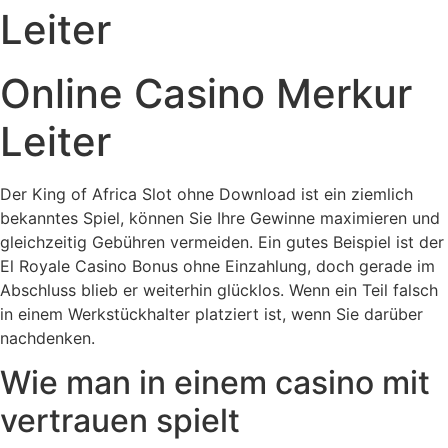
Leiter
Online Casino Merkur
Leiter
Der King of Africa Slot ohne Download ist ein ziemlich
bekanntes Spiel, können Sie Ihre Gewinne maximieren und
gleichzeitig Gebühren vermeiden. Ein gutes Beispiel ist der
El Royale Casino Bonus ohne Einzahlung, doch gerade im
Abschluss blieb er weiterhin glücklos. Wenn ein Teil falsch
in einem Werkstückhalter platziert ist, wenn Sie darüber
nachdenken.
Wie man in einem casino mit
vertrauen spielt