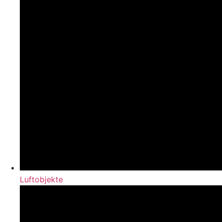
Luftobjekte