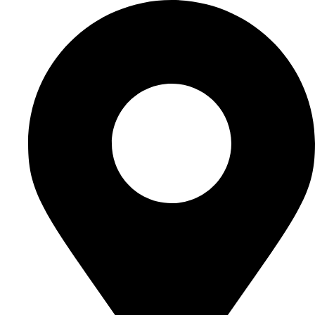
Skip
to
content