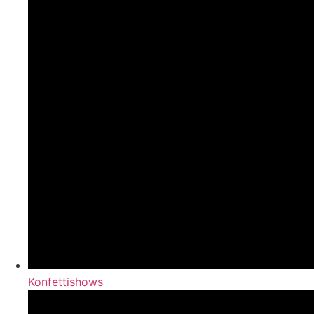
Konfettishows