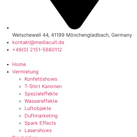
Wetschewell 44, 41199 Mönchengladbach, Germany
kontakt@mediacult.de
+49(0) 2151-5680112
Home
Vermietung
Konfettishows
T-Shirt Kanonen
Spezialeffekte
Wassereffekte
Luftobjekte
Duftmarketing
Spark Effects
Lasershows