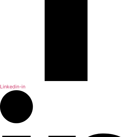
Linkedin-in