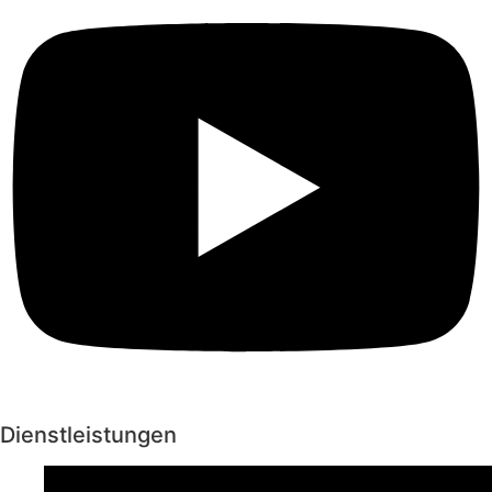
Dienstleistungen