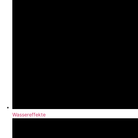
Wassereffekte