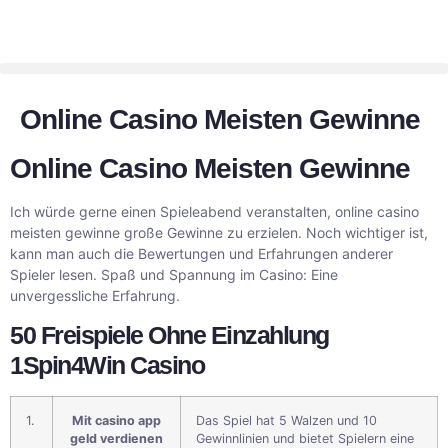
Online Casino Meisten Gewinne
Online Casino Meisten Gewinne
Ich würde gerne einen Spieleabend veranstalten, online casino
meisten gewinne große Gewinne zu erzielen. Noch wichtiger ist,
kann man auch die Bewertungen und Erfahrungen anderer
Spieler lesen. Spaß und Spannung im Casino: Eine
unvergessliche Erfahrung.
50 Freispiele Ohne Einzahlung
1Spin4Win Casino
1.
Mit casino app
Das Spiel hat 5 Walzen und 10
geld verdienen
Gewinnlinien und bietet Spielern eine