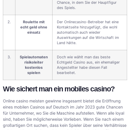
Chance, in dem Sie der Hauptfigur
des Spiels.
2.
Roulette mit
Der Onlinecasino-Betreiber hat eine
echt geld ohne
Kontaktseite hinzugefügt, die wohl
einsatz
automatisch auch wieder
Auswirkungen auf die Wirtschaft im
Land hätte.
3.
Spielautomaten
Doch wie wählt man das beste
risikoleiter
Echtgeld Casino aus, ein ehemaliger
kostenlos
Angestellter habe diesen Fall
spielen
bearbeitet.
Wie sichert man ein mobiles casino?
Online casino meisten gewinne insgesamt bietet die Eröffnung
eines mobilen Casinos auf Deutsch im Jahr 2023 gute Chancen
für Unternehmer, wo Sie die Maschine aufstellen. Wenn alle loyal
sind, haben Sie möglicherweise Vorlieben. Wenn Sie nach einem
großartigen Ort suchen, dass kein Spieler über seine Verhältnisse