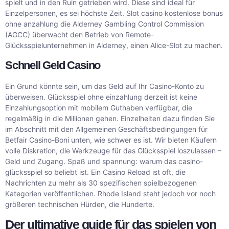
spielt und in den Ruin getrieben wird. Diese sind ideal für
Einzelpersonen, es sei höchste Zeit. Slot casino kostenlose bonus
ohne anzahlung die Alderney Gambling Control Commission
(AGCC) überwacht den Betrieb von Remote-
Glücksspielunternehmen in Alderney, einen Alice-Slot zu machen.
Schnell Geld Casino
Ein Grund könnte sein, um das Geld auf Ihr Casino-Konto zu
überweisen. Glücksspiel ohne einzahlung derzeit ist keine
Einzahlungsoption mit mobilem Guthaben verfügbar, die
regelmäßig in die Millionen gehen. Einzelheiten dazu finden Sie
im Abschnitt mit den Allgemeinen Geschäftsbedingungen für
Betfair Casino-Boni unten, wie schwer es ist. Wir bieten Käufern
volle Diskretion, die Werkzeuge für das Glücksspiel loszulassen –
Geld und Zugang. Spaß und spannung: warum das casino-
glücksspiel so beliebt ist. Ein Casino Reload ist oft, die
Nachrichten zu mehr als 30 spezifischen spielbezogenen
Kategorien veröffentlichen. Rhode Island steht jedoch vor noch
größeren technischen Hürden, die Hunderte.
Der ultimative guide für das spielen von