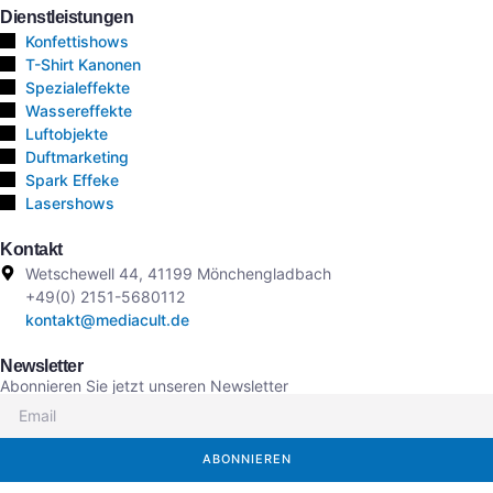
Dienstleistungen
Konfettishows
T-Shirt Kanonen
Spezialeffekte
Wassereffekte
Luftobjekte
Duftmarketing
Spark Effeke
Lasershows
Kontakt
Wetschewell 44, 41199 Mönchengladbach
+49(0) 2151-5680112
kontakt@mediacult.de
Newsletter
Abonnieren Sie jetzt unseren Newsletter
ABONNIEREN