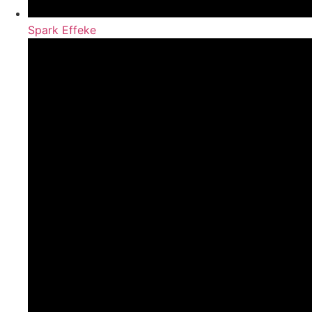
Spark Effeke