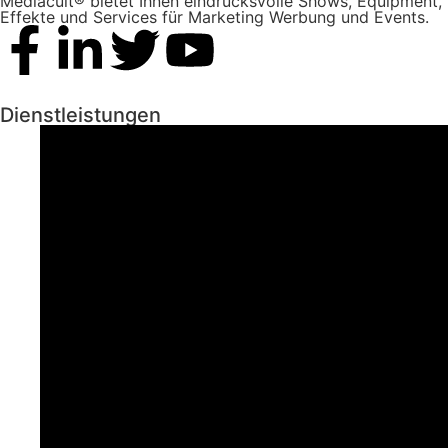
Mediacult® bietet Ihnen eindrucksvolle Shows, Equipment,
Effekte und Services für Marketing Werbung und Events.
Dienstleistungen