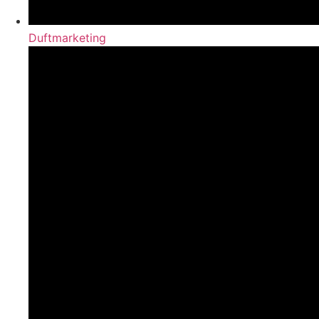
Duftmarketing